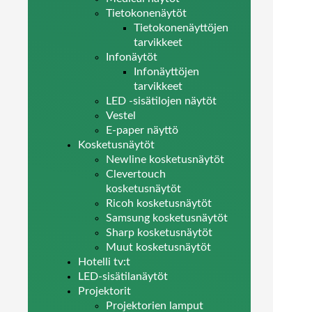
Tietokonenäytöt
Tietokonenäyttöjen
tarvikkeet
Infonäytöt
Infonäyttöjen
tarvikkeet
LED -sisätilojen näytöt
Vestel
E-paper näyttö
Kosketusnäytöt
Newline kosketusnäytöt
Clevertouch
kosketusnäytöt
Ricoh kosketusnäytöt
Samsung kosketusnäytöt
Sharp kosketusnäytöt
Muut kosketusnäytöt
Hotelli tv:t
LED-sisätilanäytöt
Projektorit
Projektorien lamput