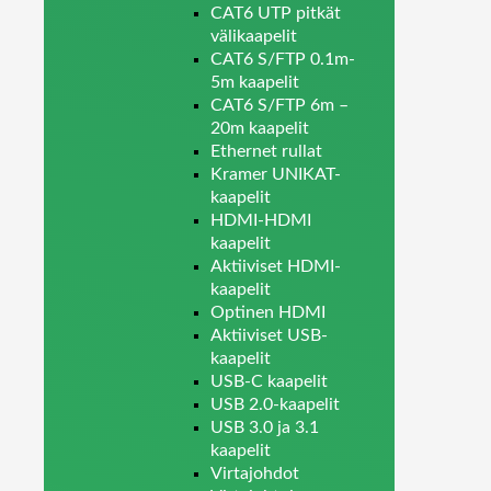
CAT6 UTP pitkät
välikaapelit
CAT6 S/FTP 0.1m-
5m kaapelit
CAT6 S/FTP 6m –
20m kaapelit
Ethernet rullat
Kramer UNIKAT-
kaapelit
HDMI-HDMI
kaapelit
Aktiiviset HDMI-
kaapelit
Optinen HDMI
Aktiiviset USB-
kaapelit
USB-C kaapelit
USB 2.0-kaapelit
USB 3.0 ja 3.1
kaapelit
Virtajohdot