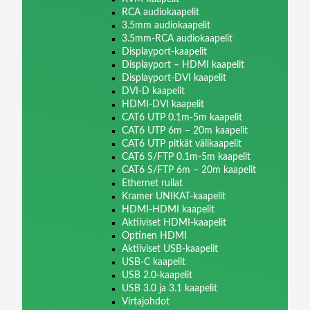
RCA audiokaapelit
3.5mm audiokaapelit
3.5mm-RCA audiokaapelit
Displayport-kaapelit
Displayport – HDMI kaapelit
Displayport-DVI kaapelit
DVI-D kaapelit
HDMI-DVI kaapelit
CAT6 UTP 0.1m-5m kaapelit
CAT6 UTP 6m – 20m kaapelit
CAT6 UTP pitkät välikaapelit
CAT6 S/FTP 0.1m-5m kaapelit
CAT6 S/FTP 6m – 20m kaapelit
Ethernet rullat
Kramer UNIKAT-kaapelit
HDMI-HDMI kaapelit
Aktiiviset HDMI-kaapelit
Optinen HDMI
Aktiiviset USB-kaapelit
USB-C kaapelit
USB 2.0-kaapelit
USB 3.0 ja 3.1 kaapelit
Virtajohdot