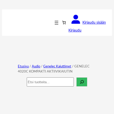
Kirjaudu sisään
Kirjaudu
Etusivu
/
Audio
/
Genelec Kaiuttimet
/ GENELEC
4020C KOMPAKTI AKTIIVIKAIUTIN
Haku