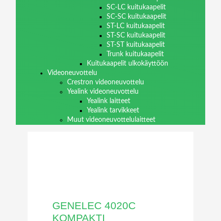
SC-LC kuitukaapelit
SC-SC kuitukaapelit
ST-LC kuitukaapelit
ST-SC kuitukaapelit
ST-ST kuitukaapelit
Trunk kuitukaapelit
Kuitukaapelit ulkokäyttöön
Videoneuvottelu
Crestron videoneuvottelu
Yealink videoneuvottelu
Yealink laitteet
Yealink tarvikkeet
Muut videoneuvottelulaitteet
GENELEC 4020C
KOMPAKTI