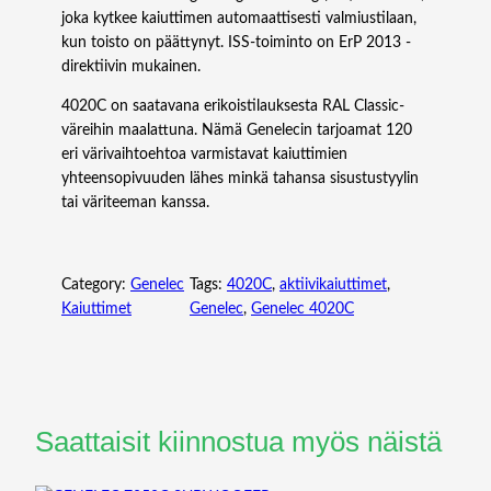
joka kytkee kaiuttimen automaattisesti valmiustilaan,
kun toisto on päättynyt. ISS-toiminto on ErP 2013 -
direktiivin mukainen.
4020C on saatavana erikoistilauksesta RAL Classic-
väreihin maalattuna. Nämä Genelecin tarjoamat 120
eri värivaihtoehtoa varmistavat kaiuttimien
yhteensopivuuden lähes minkä tahansa sisustustyylin
tai väriteeman kanssa.
Category:
Genelec
Tags:
4020C
, 
aktiivikaiuttimet
, 
Kaiuttimet
Genelec
, 
Genelec 4020C
Saattaisit kiinnostua myös näistä