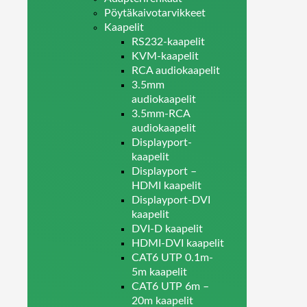
Pöytäkaivotarvikkeet
Kaapelit
RS232-kaapelit
KVM-kaapelit
RCA audiokaapelit
3.5mm
audiokaapelit
3.5mm-RCA
audiokaapelit
Displayport-
kaapelit
Displayport –
HDMI kaapelit
Displayport-DVI
kaapelit
DVI-D kaapelit
HDMI-DVI kaapelit
CAT6 UTP 0.1m-
5m kaapelit
CAT6 UTP 6m –
20m kaapelit