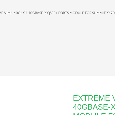
ME VIM4-40G4X 4 40GBASE-X QSFP+ PORTS MODULE FOR SUMMIT X67
EXTREME V
40GBASE-