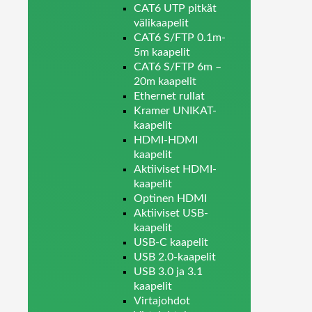
CAT6 UTP pitkät
välikaapelit
CAT6 S/FTP 0.1m-
5m kaapelit
CAT6 S/FTP 6m –
20m kaapelit
Ethernet rullat
Kramer UNIKAT-
kaapelit
HDMI-HDMI
kaapelit
Aktiiviset HDMI-
kaapelit
Optinen HDMI
Aktiiviset USB-
kaapelit
USB-C kaapelit
USB 2.0-kaapelit
USB 3.0 ja 3.1
kaapelit
Virtajohdot