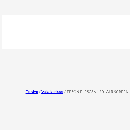
Etusivu
/
Valkokankaat
/ EPSON ELPSC36 120" ALR SCREEN