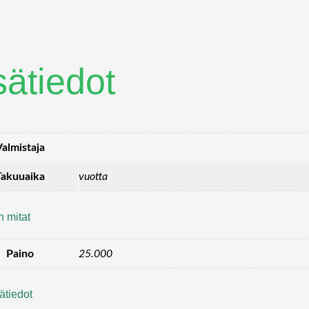
sätiedot
Valmistaja
Takuuaika
vuotta
n mitat
Paino
25.000
ätiedot