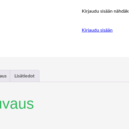
Kirjaudu sisään nähdäks
Kirjaudu sisään
aus
Lisätiedot
uvaus