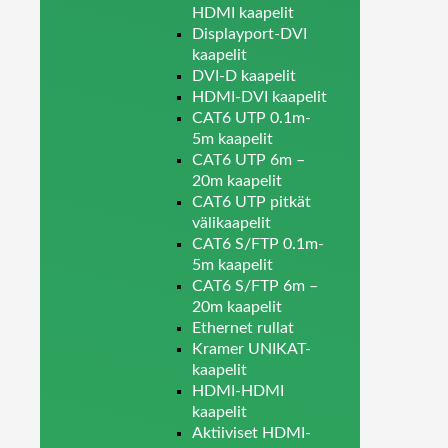
HDMI kaapelit
Displayport-DVI
kaapelit
DVI-D kaapelit
HDMI-DVI kaapelit
CAT6 UTP 0.1m-
5m kaapelit
CAT6 UTP 6m –
20m kaapelit
CAT6 UTP pitkät
välikaapelit
CAT6 S/FTP 0.1m-
5m kaapelit
CAT6 S/FTP 6m –
20m kaapelit
Ethernet rullat
Kramer UNIKAT-
kaapelit
HDMI-HDMI
kaapelit
Aktiiviset HDMI-