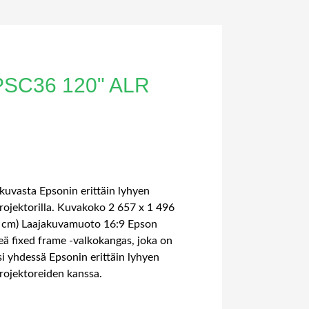
SC36 120" ALR
 kuvasta Epsonin erittäin lyhyen
rojektorilla. Kuvakoko 2 657 x 1 496
 cm) Laajakuvamuoto 16:9 Epson
ä fixed frame -valkokangas, joka on
si yhdessä Epsonin erittäin lyhyen
rojektoreiden kanssa.