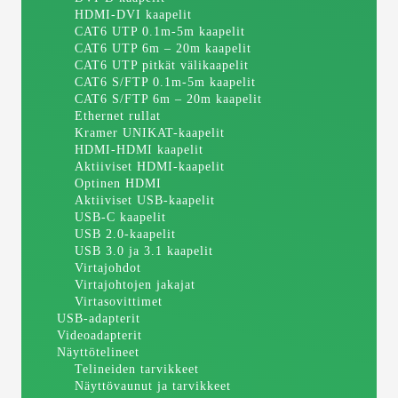
HDMI-DVI kaapelit
CAT6 UTP 0.1m-5m kaapelit
CAT6 UTP 6m – 20m kaapelit
CAT6 UTP pitkät välikaapelit
CAT6 S/FTP 0.1m-5m kaapelit
CAT6 S/FTP 6m – 20m kaapelit
Ethernet rullat
Kramer UNIKAT-kaapelit
HDMI-HDMI kaapelit
Aktiiviset HDMI-kaapelit
Optinen HDMI
Aktiiviset USB-kaapelit
USB-C kaapelit
USB 2.0-kaapelit
USB 3.0 ja 3.1 kaapelit
Virtajohdot
Virtajohtojen jakajat
Virtasovittimet
USB-adapterit
Videoadapterit
Näyttötelineet
Telineiden tarvikkeet
Näyttövaunut ja tarvikkeet