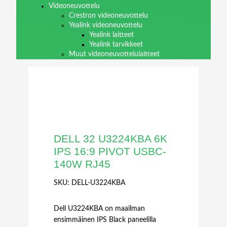
Videoneuvottelu
Crestron videoneuvottelu
Yealink videoneuvottelu
Yealink laitteet
Yealink tarvikkeet
Muut videoneuvottelulaitteet
DELL 32 U3224KBA 6K
IPS 16:9 PIVOT USBC-
140W RJ45
SKU:
DELL-U3224KBA
Dell U3224KBA on maailman
ensimmäinen IPS Black paneelilla