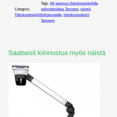
Tags:
AV-asennus tietokonenäytölle
, 
Category:
esitystekniikka Tampere
, 
näyttö
Tietokonenäytöt
tietokoneelle
, 
tietokonenäyttö
Tampere
Saattaisit kiinnostua myös näistä