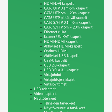
HDMI-DVI kaapelit
CAT6 UTP 0.1m-5m kaapelit
CAT6 UTP 6m – 20m kaapelit
CAT6 UTP pitkät välikaapelit
CAT6 S/FTP 0.1m-5m kaapelit
CAT6 S/FTP 6m – 20m kaapelit
Ethernet rullat
Kramer UNIKAT-kaapelit
HDMI-HDMI kaapelit
Aktiiviset HDMI-kaapelit
Optinen HDMI
Aktiiviset USB-kaapelit
USB-C kaapelit
USB 2.0-kaapelit
USB 3.0 ja 3.1 kaapelit
Virtajohdot
Virtajohtojen jakajat
Virtasovittimet
USB-adapterit
Videoadapterit
Näyttötelineet
Telineiden tarvikkeet
Näyttövaunut ja tarvikkeet