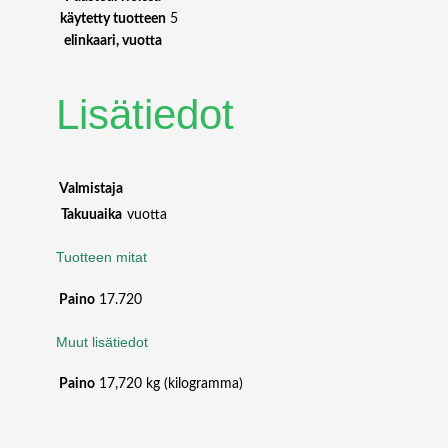
käytetty tuotteen
5
elinkaari, vuotta
Lisätiedot
Valmistaja
Takuuaika
vuotta
Tuotteen mitat
Paino
17.720
Muut lisätiedot
Paino
17,720 kg (kilogramma)