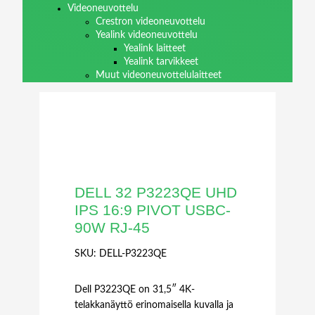
Videoneuvottelu
Crestron videoneuvottelu
Yealink videoneuvottelu
Yealink laitteet
Yealink tarvikkeet
Muut videoneuvottelulaitteet
DELL 32 P3223QE UHD
IPS 16:9 PIVOT USBC-
90W RJ-45
SKU:
DELL-P3223QE
Dell P3223QE on 31,5″ 4K-
telakkanäyttö erinomaisella kuvalla ja