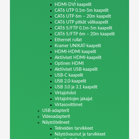
HDMI-DVI kaapelit
CAT6 UTP 0.1m-5m kaapelit
CAT6 UTP 6m – 20m kaapelit
CAT6 UTP pitkät välikaapelit
CAT6 S/FTP 0.1m-5m kaapelit
CAT6 S/FTP 6m – 20m kaapelit
Ethernet rullat
Kramer UNIKAT-kaapelit
HDMI-HDMI kaapelit
Aktiiviset HDMI-kaapelit
Optinen HDMI
Aktiiviset USB-kaapelit
USB-C kaapelit
USB 2.0-kaapelit
USB 3.0 ja 3.1 kaapelit
Virtajohdot
Virtajohtojen jakajat
Virtasovittimet
USB-adapterit
Videoadapterit
Näyttötelineet
Telineiden tarvikkeet
Näyttövaunut ja tarvikkeet