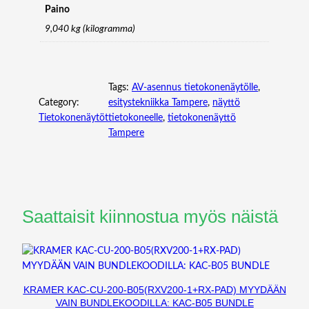
Paino
9,040 kg (kilogramma)
Tags:
AV-asennus tietokonenäytölle
, 
Category:
esitystekniikka Tampere
, 
näyttö
Tietokonenäytöt
tietokoneelle
, 
tietokonenäyttö
Tampere
Saattaisit kiinnostua myös näistä
KRAMER KAC-CU-200-B05(RXV200-1+RX-PAD) MYYDÄÄN
VAIN BUNDLEKOODILLA: KAC-B05 BUNDLE