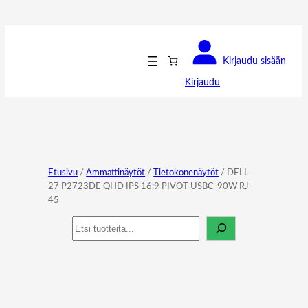
Kirjaudu sisään
Kirjaudu
Etusivu
/
Ammattinäytöt
/
Tietokonenäytöt
/ DELL
27 P2723DE QHD IPS 16:9 PIVOT USBC-90W RJ-
45
Haku