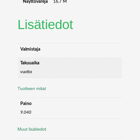
Näyttövärejä
16.7 M
Lisätiedot
Valmistaja
Takuuaika
vuotta
Tuotteen mitat
Paino
9.040
Muut lisätiedot