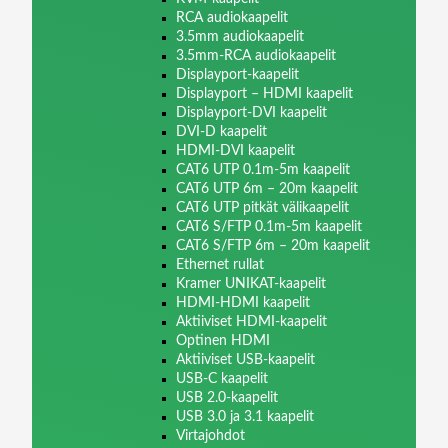
RCA audiokaapelit
3.5mm audiokaapelit
3.5mm-RCA audiokaapelit
Displayport-kaapelit
Displayport – HDMI kaapelit
Displayport-DVI kaapelit
DVI-D kaapelit
HDMI-DVI kaapelit
CAT6 UTP 0.1m-5m kaapelit
CAT6 UTP 6m – 20m kaapelit
CAT6 UTP pitkät välikaapelit
CAT6 S/FTP 0.1m-5m kaapelit
CAT6 S/FTP 6m – 20m kaapelit
Ethernet rullat
Kramer UNIKAT-kaapelit
HDMI-HDMI kaapelit
Aktiiviset HDMI-kaapelit
Optinen HDMI
Aktiiviset USB-kaapelit
USB-C kaapelit
USB 2.0-kaapelit
USB 3.0 ja 3.1 kaapelit
Virtajohdot