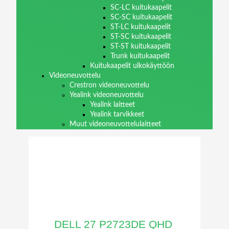
SC-LC kuitukaapelit
SC-SC kuitukaapelit
ST-LC kuitukaapelit
ST-SC kuitukaapelit
ST-ST kuitukaapelit
Trunk kuitukaapelit
Kuitukaapelit ulkokäyttöön
Videoneuvottelu
Crestron videoneuvottelu
Yealink videoneuvottelu
Yealink laitteet
Yealink tarvikkeet
Muut videoneuvottelulaitteet
DELL 27 P2723DE QHD