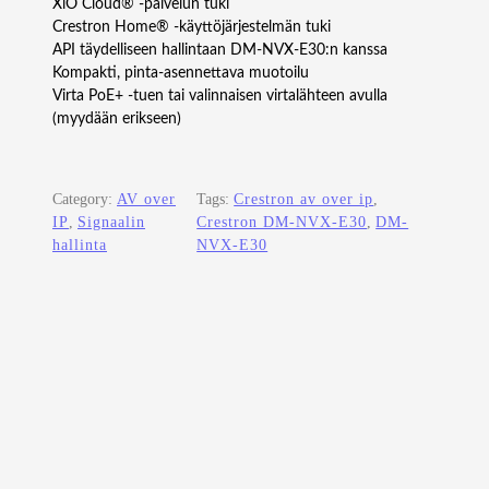
XiO Cloud® -palvelun tuki
Crestron Home® -käyttöjärjestelmän tuki
API täydelliseen hallintaan DM-NVX-E30:n kanssa
Kompakti, pinta-asennettava muotoilu
Virta PoE+ -tuen tai valinnaisen virtalähteen avulla
(myydään erikseen)
Category:
AV over
Tags:
Crestron av over ip
, 
IP
, 
Signaalin
Crestron DM-NVX-E30
, 
DM-
hallinta
NVX-E30