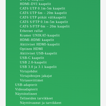
HDMI-DVI kaapelit
CAT6 UTP 0.1m-5m kaapelit
CAT6 UTP 6m – 20m kaapelit
CAT6 UTP pitkät välikaapelit
CAT6 S/FTP 0.1m-5m kaapelit
CAT6 S/FTP 6m – 20m kaapelit
Ethernet rullat
Kramer UNIKAT-kaapelit
HDMI-HDMI kaapelit
Aktiiviset HDMI-kaapelit
Optinen HDMI
Aktiiviset USB-kaapelit
USB-C kaapelit
USB 2.0-kaapelit
USB 3.0 ja 3.1 kaapelit
Virtajohdot
Virtajohtojen jakajat
Virtasovittimet
USB-adapterit
Videoadapterit
Näyttötelineet
Telineiden tarvikkeet
Näyttövaunut ja tarvikkeet