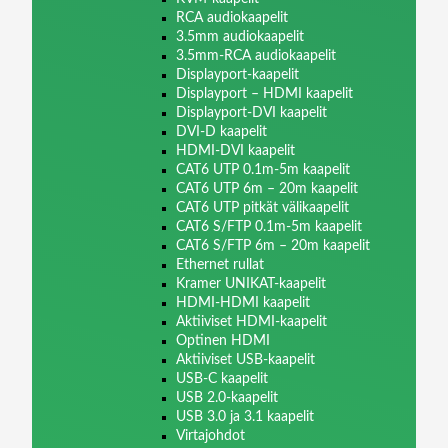
RCA audiokaapelit
3.5mm audiokaapelit
3.5mm-RCA audiokaapelit
Displayport-kaapelit
Displayport – HDMI kaapelit
Displayport-DVI kaapelit
DVI-D kaapelit
HDMI-DVI kaapelit
CAT6 UTP 0.1m-5m kaapelit
CAT6 UTP 6m – 20m kaapelit
CAT6 UTP pitkät välikaapelit
CAT6 S/FTP 0.1m-5m kaapelit
CAT6 S/FTP 6m – 20m kaapelit
Ethernet rullat
Kramer UNIKAT-kaapelit
HDMI-HDMI kaapelit
Aktiiviset HDMI-kaapelit
Optinen HDMI
Aktiiviset USB-kaapelit
USB-C kaapelit
USB 2.0-kaapelit
USB 3.0 ja 3.1 kaapelit
Virtajohdot