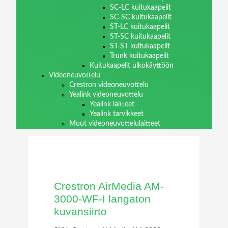
SC-LC kuitukaapelit
SC-SC kuitukaapelit
ST-LC kuitukaapelit
ST-SC kuitukaapelit
ST-ST kuitukaapelit
Trunk kuitukaapelit
Kuitukaapelit ulkokäyttöön
Videoneuvottelu
Crestron videoneuvottelu
Yealink videoneuvottelu
Yealink laitteet
Yealink tarvikkeet
Muut videoneuvottelulaitteet
Crestron AirMedia AM-
3000-WF-I langaton
kuvansiirto