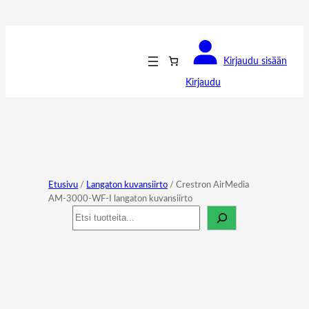
Kirjaudu sisään
Kirjaudu
Etusivu
/
Langaton kuvansiirto
/ Crestron AirMedia
AM-3000-WF-I langaton kuvansiirto
Haku