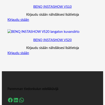
BENQ INSTASHOW VS10
Kirjaudu sisään nähdäksesi lisätietoja
Kirjaudu sisään
BENQ INSTASHOW VS20
Kirjaudu sisään nähdäksesi lisätietoja
Kirjaudu sisään
Paremman tiedonkulun edelläkävijä
Facebook
LinkedIn
WhatsApp