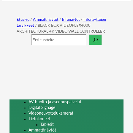
Etusivu
/
Ammattinäytöt
/
Infonäytöt
/
Infonäyttöjen
tarvikkeet
/ BLACK BOX VIDEOPLEX4000
ARCHITECTURAL 4K VIDEO WALL CONTROLLER
Haku
AV-huolto ja asennuspalvelut
Digital Signage
Videoneuvottelukamerat
Tietokoneet
Tabletit
Ammattinäytöt