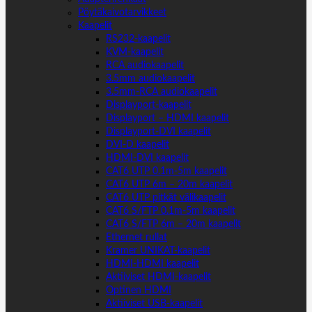
Pöytäkaivotarvikkeet
Kaapelit
RS232-kaapelit
KVM-kaapelit
RCA audiokaapelit
3.5mm audiokaapelit
3.5mm-RCA audiokaapelit
Displayport-kaapelit
Displayport – HDMI kaapelit
Displayport-DVI kaapelit
DVI-D kaapelit
HDMI-DVI kaapelit
CAT6 UTP 0.1m-5m kaapelit
CAT6 UTP 6m – 20m kaapelit
CAT6 UTP pitkät välikaapelit
CAT6 S/FTP 0.1m-5m kaapelit
CAT6 S/FTP 6m – 20m kaapelit
Ethernet rullat
Kramer UNIKAT-kaapelit
HDMI-HDMI kaapelit
Aktiiviset HDMI-kaapelit
Optinen HDMI
Aktiiviset USB-kaapelit