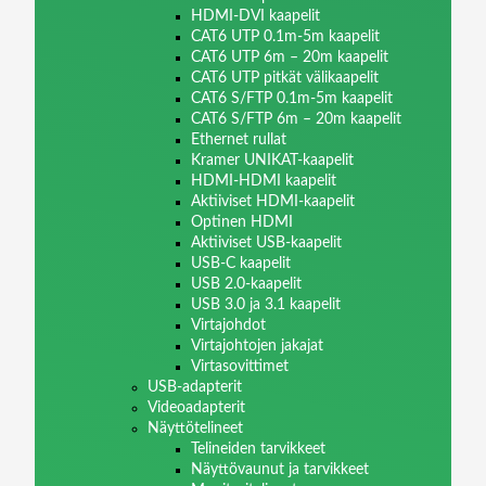
HDMI-DVI kaapelit
CAT6 UTP 0.1m-5m kaapelit
CAT6 UTP 6m – 20m kaapelit
CAT6 UTP pitkät välikaapelit
CAT6 S/FTP 0.1m-5m kaapelit
CAT6 S/FTP 6m – 20m kaapelit
Ethernet rullat
Kramer UNIKAT-kaapelit
HDMI-HDMI kaapelit
Aktiiviset HDMI-kaapelit
Optinen HDMI
Aktiiviset USB-kaapelit
USB-C kaapelit
USB 2.0-kaapelit
USB 3.0 ja 3.1 kaapelit
Virtajohdot
Virtajohtojen jakajat
Virtasovittimet
USB-adapterit
Videoadapterit
Näyttötelineet
Telineiden tarvikkeet
Näyttövaunut ja tarvikkeet