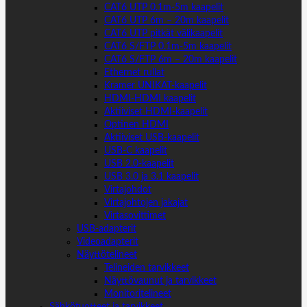
CAT6 UTP 0.1m-5m kaapelit
CAT6 UTP 6m – 20m kaapelit
CAT6 UTP pitkät välikaapelit
CAT6 S/FTP 0.1m-5m kaapelit
CAT6 S/FTP 6m – 20m kaapelit
Ethernet rullat
Kramer UNIKAT-kaapelit
HDMI-HDMI kaapelit
Aktiiviset HDMI-kaapelit
Optinen HDMI
Aktiiviset USB-kaapelit
USB-C kaapelit
USB 2.0-kaapelit
USB 3.0 ja 3.1 kaapelit
Virtajohdot
Virtajohtojen jakajat
Virtasovittimet
USB-adapterit
Videoadapterit
Näyttötelineet
Telineiden tarvikkeet
Näyttövaunut ja tarvikkeet
Monitoritelineet