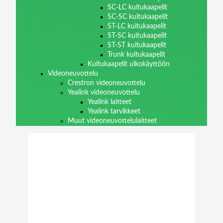
SC-LC kuitukaapelit
SC-SC kuitukaapelit
ST-LC kuitukaapelit
ST-SC kuitukaapelit
ST-ST kuitukaapelit
Trunk kuitukaapelit
Kuitukaapelit ulkokäyttöön
Videoneuvottelu
Crestron videoneuvottelu
Yealink videoneuvottelu
Yealink laitteet
Yealink tarvikkeet
Muut videoneuvottelulaitteet