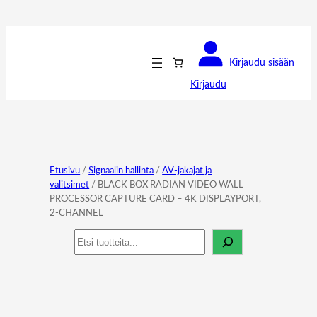
Kirjaudu sisään
Kirjaudu
Etusivu
/
Signaalin hallinta
/
AV-jakajat ja
valitsimet
/ BLACK BOX RADIAN VIDEO WALL
PROCESSOR CAPTURE CARD – 4K DISPLAYPORT,
2-CHANNEL
Haku