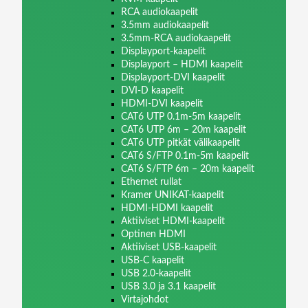
RCA audiokaapelit
3.5mm audiokaapelit
3.5mm-RCA audiokaapelit
Displayport-kaapelit
Displayport – HDMI kaapelit
Displayport-DVI kaapelit
DVI-D kaapelit
HDMI-DVI kaapelit
CAT6 UTP 0.1m-5m kaapelit
CAT6 UTP 6m – 20m kaapelit
CAT6 UTP pitkät välikaapelit
CAT6 S/FTP 0.1m-5m kaapelit
CAT6 S/FTP 6m – 20m kaapelit
Ethernet rullat
Kramer UNIKAT-kaapelit
HDMI-HDMI kaapelit
Aktiiviset HDMI-kaapelit
Optinen HDMI
Aktiiviset USB-kaapelit
USB-C kaapelit
USB 2.0-kaapelit
USB 3.0 ja 3.1 kaapelit
Virtajohdot