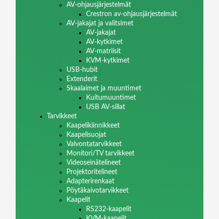
AV-ohjausjärjestelmät
Crestron av-ohjausjärjestelmät
AV-jakajat ja valitsimet
AV-jakajat
AV-kytkimet
AV-matriisit
KVM-kytkimet
USB-hubit
Extenderit
Skaalaimet ja muuntimet
Kuitumuuntimet
USB AV-sillat
Tarvikkeet
Kaapelikiinnikkeet
Kaapelisuojat
Valvontatarvikkeet
Monitori/TV tarvikkeet
Videoseinätelineet
Projektoritelineet
Adapterirenkaat
Pöytäkaivotarvikkeet
Kaapelit
RS232-kaapelit
KVM-kaapelit