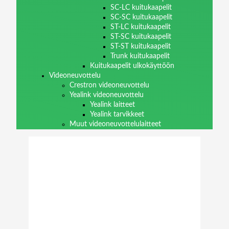
SC-LC kuitukaapelit
SC-SC kuitukaapelit
ST-LC kuitukaapelit
ST-SC kuitukaapelit
ST-ST kuitukaapelit
Trunk kuitukaapelit
Kuitukaapelit ulkokäyttöön
Videoneuvottelu
Crestron videoneuvottelu
Yealink videoneuvottelu
Yealink laitteet
Yealink tarvikkeet
Muut videoneuvottelulaitteet