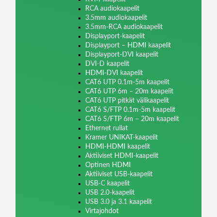
RCA audiokaapelit
3.5mm audiokaapelit
3.5mm-RCA audiokaapelit
Displayport-kaapelit
Displayport – HDMI kaapelit
Displayport-DVI kaapelit
DVI-D kaapelit
HDMI-DVI kaapelit
CAT6 UTP 0.1m-5m kaapelit
CAT6 UTP 6m – 20m kaapelit
CAT6 UTP pitkät välikaapelit
CAT6 S/FTP 0.1m-5m kaapelit
CAT6 S/FTP 6m – 20m kaapelit
Ethernet rullat
Kramer UNIKAT-kaapelit
HDMI-HDMI kaapelit
Aktiiviset HDMI-kaapelit
Optinen HDMI
Aktiiviset USB-kaapelit
USB-C kaapelit
USB 2.0-kaapelit
USB 3.0 ja 3.1 kaapelit
Virtajohdot