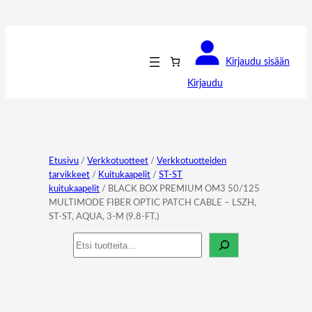
Kirjaudu sisään
Kirjaudu
Etusivu
/
Verkkotuotteet
/
Verkkotuotteiden
tarvikkeet
/
Kuitukaapelit
/
ST-ST
kuitukaapelit
/ BLACK BOX PREMIUM OM3 50/125
MULTIMODE FIBER OPTIC PATCH CABLE – LSZH,
ST-ST, AQUA, 3-M (9.8-FT.)
Haku