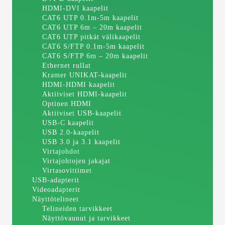
HDMI-DVI kaapelit
CAT6 UTP 0.1m-5m kaapelit
CAT6 UTP 6m – 20m kaapelit
CAT6 UTP pitkät välikaapelit
CAT6 S/FTP 0.1m-5m kaapelit
CAT6 S/FTP 6m – 20m kaapelit
Ethernet rullat
Kramer UNIKAT-kaapelit
HDMI-HDMI kaapelit
Aktiiviset HDMI-kaapelit
Optinen HDMI
Aktiiviset USB-kaapelit
USB-C kaapelit
USB 2.0-kaapelit
USB 3.0 ja 3.1 kaapelit
Virtajohdot
Virtajohtojen jakajat
Virtasovittimet
USB-adapterit
Videoadapterit
Näyttötelineet
Telineiden tarvikkeet
Näyttövaunut ja tarvikkeet