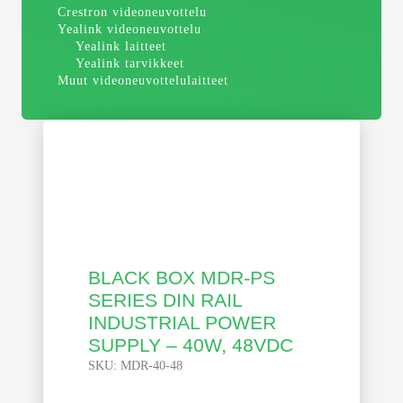
Crestron videoneuvottelu
Yealink videoneuvottelu
Yealink laitteet
Yealink tarvikkeet
Muut videoneuvottelulaitteet
BLACK BOX MDR-PS
SERIES DIN RAIL
INDUSTRIAL POWER
SUPPLY – 40W, 48VDC
SKU:
MDR-40-48