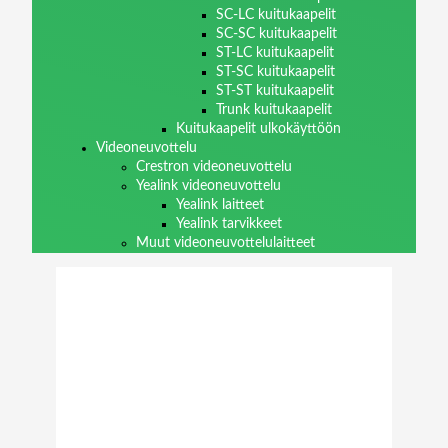
SC-LC kuitukaapelit
SC-SC kuitukaapelit
ST-LC kuitukaapelit
ST-SC kuitukaapelit
ST-ST kuitukaapelit
Trunk kuitukaapelit
Kuitukaapelit ulkokäyttöön
Videoneuvottelu
Crestron videoneuvottelu
Yealink videoneuvottelu
Yealink laitteet
Yealink tarvikkeet
Muut videoneuvottelulaitteet