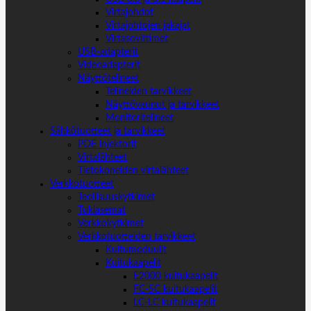
Virtajohdot
Virtajohtojen jakajat
Virtasovittimet
USB-adapterit
Videoadapterit
Näyttötelineet
Telineiden tarvikkeet
Näyttövaunut ja tarvikkeet
Monitoritelineet
Sähkötuotteet ja tarvikkeet
POE injektorit
Virtalähteet
Tietokoneiden virtalähteet
Verkkotuotteet
Teollisuuskytkimet
Tukiasemat
Verkkokytkimet
Verkkotuotteiden tarvikkeet
Kuitumoduulit
Kuitukaapelit
E2000 kuitukaapelit
FC-SC kuitukaapelit
LC-LC kuitukaapelit