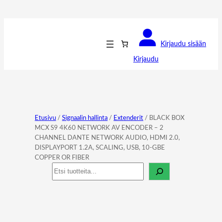
Kirjaudu sisään
Kirjaudu
Etusivu
/
Signaalin hallinta
/
Extenderit
/ BLACK BOX
MCX S9 4K60 NETWORK AV ENCODER – 2
CHANNEL DANTE NETWORK AUDIO, HDMI 2.0,
DISPLAYPORT 1.2A, SCALING, USB, 10-GBE
COPPER OR FIBER
Haku