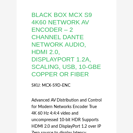
BLACK BOX MCX S9
4K60 NETWORK AV
ENCODER – 2
CHANNEL DANTE
NETWORK AUDIO,
HDMI 2.0,
DISPLAYPORT 1.2A,
SCALING, USB, 10-GBE
COPPER OR FIBER
SKU:
MCX-S9D-ENC
Advanced AV Distribution and Control
for Modern Networks Encoder True
4K 60 Hz 4:4:4 video and
uncompressed 10-bit HDR Supports
HDMI 2.0 and DisplayPort 1.2 over IP