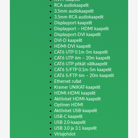
RCA audiokaapelit
3.5mm audiokaapelit
3.5mm-RCA audiokaapelit
Displayport-kaapelit
Displayport – HDMI kaapelit
Displayport-DVI kaapelit
DVI-D kaapelit
HDMI-DVI kaapelit
CAT6 UTP 0.1m-5m kaapelit
CAT6 UTP 6m – 20m kaapelit
CAT6 UTP pitkät välikaapelit
CAT6 S/FTP 0.1m-5m kaapelit
CAT6 S/FTP 6m – 20m kaapelit
Ethernet rullat
Kramer UNIKAT-kaapelit
HDMI-HDMI kaapelit
Aktiiviset HDMI-kaapelit
Optinen HDMI
Aktiiviset USB-kaapelit
USB-C kaapelit
USB 2.0-kaapelit
USB 3.0 ja 3.1 kaapelit
Virtajohdot