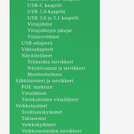
USB-C kaapelit
USB 2.0-kaapelit
USB 3.0 ja 3.1 kaapelit
Virtajohdot
Virtajohtojen jakajat
Virtasovittimet
USB-adapterit
Videoadapterit
Näyttötelineet
Telineiden tarvikkeet
Näyttövaunut ja tarvikkeet
Monitoritelineet
Sähkötuotteet ja tarvikkeet
POE injektorit
Virtalähteet
Tietokoneiden virtalähteet
Verkkotuotteet
Teollisuuskytkimet
Tukiasemat
Verkkokytkimet
Verkkotuotteiden tarvikkeet