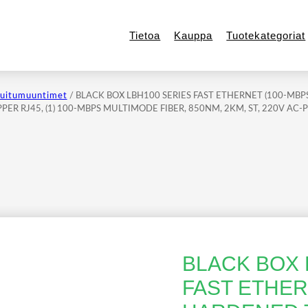
Tietoa
Kauppa
Tuotekategoriat
uitumuuntimet
/ BLACK BOX LBH100 SERIES FAST ETHERNET (100-MBPS
ER RJ45, (1) 100-MBPS MULTIMODE FIBER, 850NM, 2KM, ST, 220V AC
BLACK BOX 
FAST ETHER