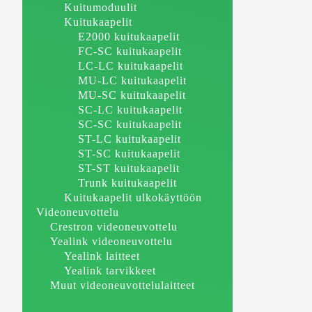
Kuitumoduulit
Kuitukaapelit
E2000 kuitukaapelit
FC-SC kuitukaapelit
LC-LC kuitukaapelit
MU-LC kuitukaapelit
MU-SC kuitukaapelit
SC-LC kuitukaapelit
SC-SC kuitukaapelit
ST-LC kuitukaapelit
ST-SC kuitukaapelit
ST-ST kuitukaapelit
Trunk kuitukaapelit
Kuitukaapelit ulkokäyttöön
Videoneuvottelu
Crestron videoneuvottelu
Yealink videoneuvottelu
Yealink laitteet
Yealink tarvikkeet
Muut videoneuvottelulaitteet