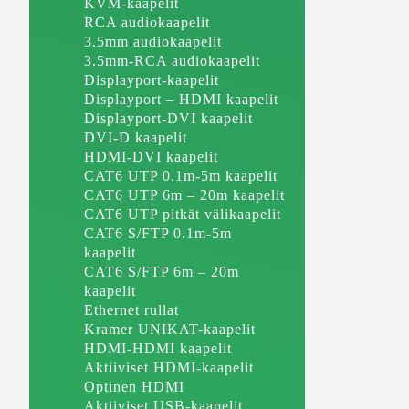
KVM-kaapelit
RCA audiokaapelit
3.5mm audiokaapelit
3.5mm-RCA audiokaapelit
Displayport-kaapelit
Displayport – HDMI kaapelit
Displayport-DVI kaapelit
DVI-D kaapelit
HDMI-DVI kaapelit
CAT6 UTP 0.1m-5m kaapelit
CAT6 UTP 6m – 20m kaapelit
CAT6 UTP pitkät välikaapelit
CAT6 S/FTP 0.1m-5m
kaapelit
CAT6 S/FTP 6m – 20m
kaapelit
Ethernet rullat
Kramer UNIKAT-kaapelit
HDMI-HDMI kaapelit
Aktiiviset HDMI-kaapelit
Optinen HDMI
Aktiiviset USB-kaapelit