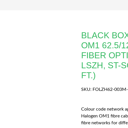
BLACK BO
OM1 62.5/
FIBER OPT
LSZH, ST-S
FT.)
SKU:
FOLZH62-003M
Colour code network a
Halogen OM1 fibre cabl
fibre networks for diff