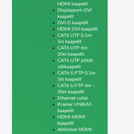
HDMI kaapelit
Displayport-DVI
kaapelit
DVI-D kaapelit
HDMI-DVI kaapelit
CAT6 UTP 0.1m-
5m kaapelit
CAT6 UTP 6m –
20m kaapelit
CAT6 UTP pitkät
välikaapelit
CAT6 S/FTP 0.1m-
5m kaapelit
CAT6 S/FTP 6m –
20m kaapelit
Ethernet rullat
Kramer UNIKAT-
kaapelit
HDMI-HDMI
kaapelit
Aktiiviset HDMI-