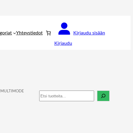
goriat
Yhteystiedot
Kirjaudu sisään
Kirjaudu
5 MULTIMODE
Haku