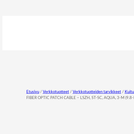
Etusivu
/
Verkkotuotteet
/
Verkkotuotteiden tarvikkeet
/
Kuitu
FIBER OPTIC PATCH CABLE – LSZH, ST-SC, AQUA, 3-M (9.8-F