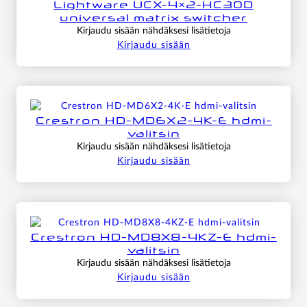
Lightware UCX-4×2-HC30D
universal matrix switcher
Kirjaudu sisään nähdäksesi lisätietoja
Kirjaudu sisään
Crestron HD-MD6X2-4K-E hdmi-
valitsin
Kirjaudu sisään nähdäksesi lisätietoja
Kirjaudu sisään
Crestron HD-MD8X8-4KZ-E hdmi-
valitsin
Kirjaudu sisään nähdäksesi lisätietoja
Kirjaudu sisään