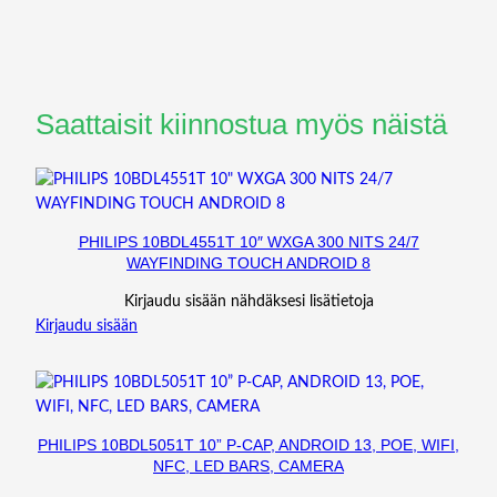
Saattaisit kiinnostua myös näistä
PHILIPS 10BDL4551T 10″ WXGA 300 NITS 24/7
WAYFINDING TOUCH ANDROID 8
Kirjaudu sisään nähdäksesi lisätietoja
Kirjaudu sisään
PHILIPS 10BDL5051T 10” P-CAP, ANDROID 13, POE, WIFI,
NFC, LED BARS, CAMERA