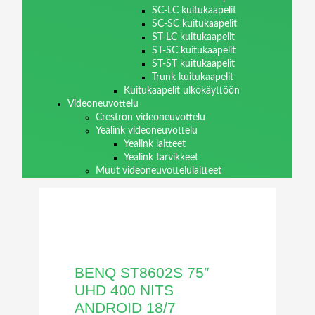
SC-LC kuitukaapelit
SC-SC kuitukaapelit
ST-LC kuitukaapelit
ST-SC kuitukaapelit
ST-ST kuitukaapelit
Trunk kuitukaapelit
Kuitukaapelit ulkokäyttöön
Videoneuvottelu
Crestron videoneuvottelu
Yealink videoneuvottelu
Yealink laitteet
Yealink tarvikkeet
Muut videoneuvottelulaitteet
BENQ ST8602S 75″
UHD 400 NITS
ANDROID 18/7