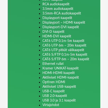
RCA audiokaapelit
3.5mm audiokaapelit
3.5mm-RCA audiokaapelit
Displayport-kaapelit
Displayport – HDMI kaapelit
Displayport-DVI kaapelit
DVI-D kaapelit
HDMI-DVI kaapelit
CAT6 UTP 0.1m-5m kaapelit
CAT6 UTP 6m – 20m kaapelit
CAT6 UTP pitkät välikaapelit
CAT6 S/FTP 0.1m-5m kaapelit
CAT6 S/FTP 6m – 20m kaapelit
Ethernet rullat
Kramer UNIKAT-kaapelit
HDMI-HDMI kaapelit
Aktiiviset HDMI-kaapelit
Optinen HDMI
Aktiiviset USB-kaapelit
USB-C kaapelit
USB 2.0-kaapelit
USB 3.0 ja 3.1 kaapelit
Virtajohdot