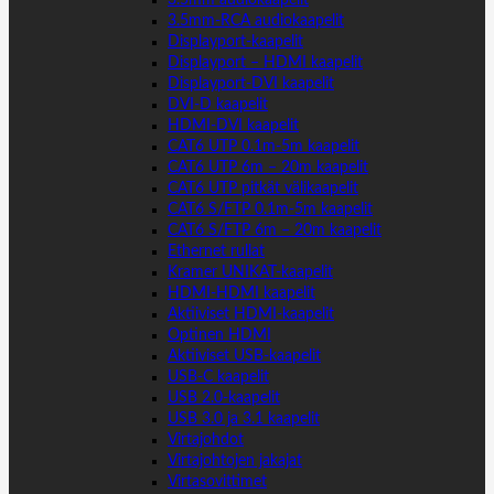
3.5mm audiokaapelit
3.5mm-RCA audiokaapelit
Displayport-kaapelit
Displayport – HDMI kaapelit
Displayport-DVI kaapelit
DVI-D kaapelit
HDMI-DVI kaapelit
CAT6 UTP 0.1m-5m kaapelit
CAT6 UTP 6m – 20m kaapelit
CAT6 UTP pitkät välikaapelit
CAT6 S/FTP 0.1m-5m kaapelit
CAT6 S/FTP 6m – 20m kaapelit
Ethernet rullat
Kramer UNIKAT-kaapelit
HDMI-HDMI kaapelit
Aktiiviset HDMI-kaapelit
Optinen HDMI
Aktiiviset USB-kaapelit
USB-C kaapelit
USB 2.0-kaapelit
USB 3.0 ja 3.1 kaapelit
Virtajohdot
Virtajohtojen jakajat
Virtasovittimet