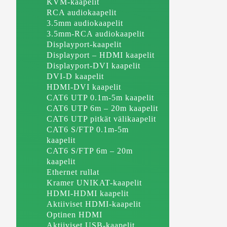
KVM-kaapelit
RCA audiokaapelit
3.5mm audiokaapelit
3.5mm-RCA audiokaapelit
Displayport-kaapelit
Displayport – HDMI kaapelit
Displayport-DVI kaapelit
DVI-D kaapelit
HDMI-DVI kaapelit
CAT6 UTP 0.1m-5m kaapelit
CAT6 UTP 6m – 20m kaapelit
CAT6 UTP pitkät välikaapelit
CAT6 S/FTP 0.1m-5m
kaapelit
CAT6 S/FTP 6m – 20m
kaapelit
Ethernet rullat
Kramer UNIKAT-kaapelit
HDMI-HDMI kaapelit
Aktiiviset HDMI-kaapelit
Optinen HDMI
Aktiiviset USB-kaapelit