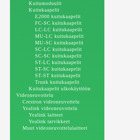
Kuitumoduulit
Kuitukaapelit
E2000 kuitukaapelit
FC-SC kuitukaapelit
LC-LC kuitukaapelit
MU-LC kuitukaapelit
MU-SC kuitukaapelit
SC-LC kuitukaapelit
SC-SC kuitukaapelit
ST-LC kuitukaapelit
ST-SC kuitukaapelit
ST-ST kuitukaapelit
Trunk kuitukaapelit
Kuitukaapelit ulkokäyttöön
Videoneuvottelu
Crestron videoneuvottelu
Yealink videoneuvottelu
Yealink laitteet
Yealink tarvikkeet
Muut videoneuvottelulaitteet