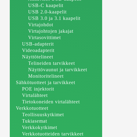
USB-C kaapelit
USB 2.0-kaapelit
USB 3.0 ja 3.1 kaapelit
Virtajohdot
Virtajohtojen jakajat
Virtasovittimet
USB-adapterit
Videoadapterit
Näyttötelineet
Telineiden tarvikkeet
Näyttövaunut ja tarvikkeet
Monitoritelineet
Sähkötuotteet ja tarvikkeet
POE injektorit
Virtalähteet
Tietokoneiden virtalähteet
Verkkotuotteet
Teollisuuskytkimet
Tukiasemat
Verkkokytkimet
Verkkotuotteiden tarvikkeet