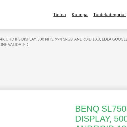
Tietoa
Kauppa
Tuotekategoriat
 4K UHD IPS DISPLAY, 500 NITS, 99% SRGB, ANDROID 13.0, EDLA GOOGL
TONE VALIDATED
BENQ SL7504
DISPLAY, 50