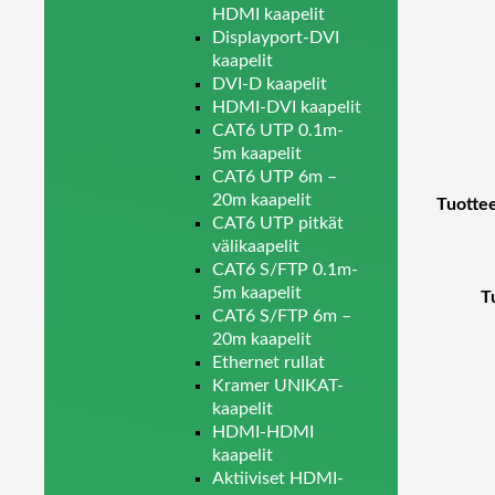
HDMI kaapelit
Displayport-DVI
kaapelit
DVI-D kaapelit
HDMI-DVI kaapelit
CAT6 UTP 0.1m-
5m kaapelit
CAT6 UTP 6m –
20m kaapelit
Tuottee
CAT6 UTP pitkät
välikaapelit
CAT6 S/FTP 0.1m-
5m kaapelit
T
CAT6 S/FTP 6m –
20m kaapelit
Ethernet rullat
Kramer UNIKAT-
kaapelit
HDMI-HDMI
kaapelit
Aktiiviset HDMI-