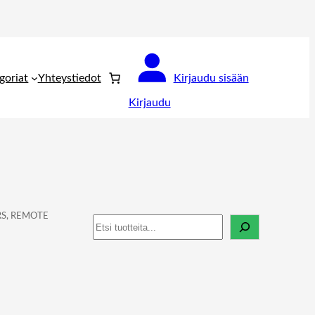
goriat
Yhteystiedot
Kirjaudu sisään
Kirjaudu
RS, REMOTE
Haku