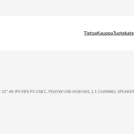
Tietoa
Kauppa
Tuotekate
32” 4K IPS 98% P3 USB C, PD65W USB-HUB HAS, 2.1 CHANNEL SPEAKE