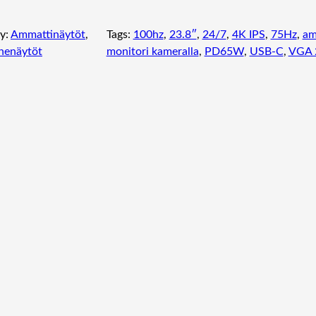
y:
Ammattinäytöt
, 
Tags:
100hz
, 
23.8″
, 
24/7
, 
4K IPS
, 
75Hz
, 
am
nenäytöt
monitori kameralla
, 
PD65W
, 
USB-C
, 
VGA 