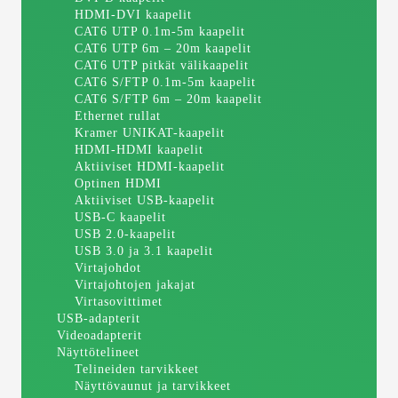
HDMI-DVI kaapelit
CAT6 UTP 0.1m-5m kaapelit
CAT6 UTP 6m – 20m kaapelit
CAT6 UTP pitkät välikaapelit
CAT6 S/FTP 0.1m-5m kaapelit
CAT6 S/FTP 6m – 20m kaapelit
Ethernet rullat
Kramer UNIKAT-kaapelit
HDMI-HDMI kaapelit
Aktiiviset HDMI-kaapelit
Optinen HDMI
Aktiiviset USB-kaapelit
USB-C kaapelit
USB 2.0-kaapelit
USB 3.0 ja 3.1 kaapelit
Virtajohdot
Virtajohtojen jakajat
Virtasovittimet
USB-adapterit
Videoadapterit
Näyttötelineet
Telineiden tarvikkeet
Näyttövaunut ja tarvikkeet