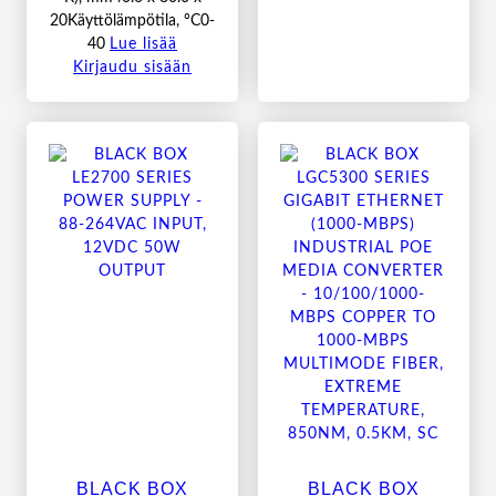
20Käyttölämpötila, °C0-
40
Lue lisää
Kirjaudu sisään
BLACK BOX
BLACK BOX