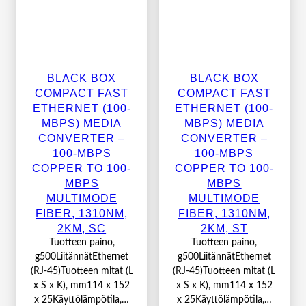
BLACK BOX
BLACK BOX
COMPACT FAST
COMPACT FAST
ETHERNET (100-
ETHERNET (100-
MBPS) MEDIA
MBPS) MEDIA
CONVERTER –
CONVERTER –
100-MBPS
100-MBPS
COPPER TO 100-
COPPER TO 100-
MBPS
MBPS
MULTIMODE
MULTIMODE
FIBER, 1310NM,
FIBER, 1310NM,
2KM, SC
2KM, ST
Tuotteen paino,
Tuotteen paino,
g500LiitännätEthernet
g500LiitännätEthernet
(RJ-45)Tuotteen mitat (L
(RJ-45)Tuotteen mitat (L
x S x K), mm114 x 152
x S x K), mm114 x 152
x 25Käyttölämpötila,…
x 25Käyttölämpötila,…