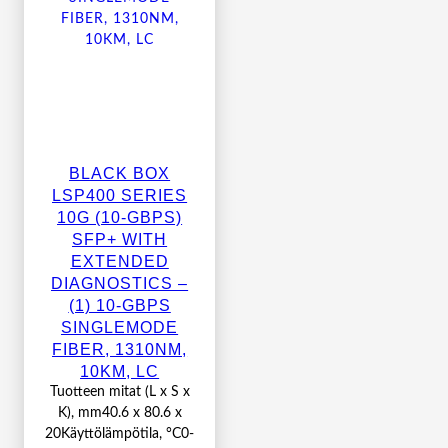
BLACK BOX
LSP400 SERIES
10G (10-GBPS)
SFP+ WITH
EXTENDED
DIAGNOSTICS –
(1) 10-GBPS
SINGLEMODE
FIBER, 1310NM,
10KM, LC
Tuotteen mitat (L x S x
K), mm40.6 x 80.6 x
20Käyttölämpötila, °C0-