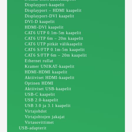
Displayport-kaapelit
Displayport – HDMI kaapelit
Displayport-DVI kaapelit
DVI-D kaapelit
HDMI-DVI kaapelit
CAT6 UTP 0.1m-5m kaapelit
CAT6 UTP 6m – 20m kaapelit
CAT6 UTP pitkät välikaapelit
CAT6 S/FTP 0.1m-5m kaapelit
CAT6 S/FTP 6m – 20m kaapelit
Ethernet rullat
Kramer UNIKAT-kaapelit
HDMI-HDMI kaapelit
Aktiiviset HDMI-kaapelit
Optinen HDMI
Aktiiviset USB-kaapelit
USB-C kaapelit
USB 2.0-kaapelit
USB 3.0 ja 3.1 kaapelit
Virtajohdot
Virtajohtojen jakajat
Virtasovittimet
USB-adapterit