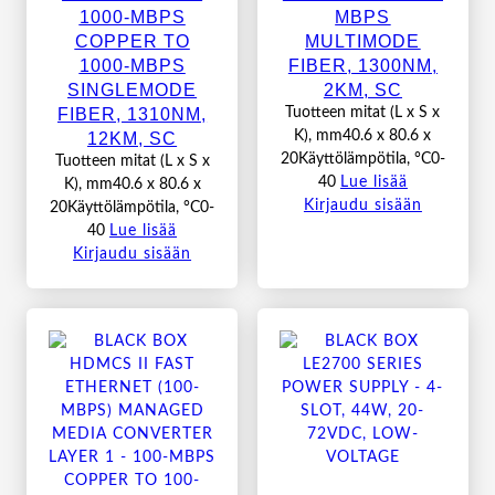
1000-MBPS
MBPS
COPPER TO
MULTIMODE
1000-MBPS
FIBER, 1300NM,
SINGLEMODE
2KM, SC
FIBER, 1310NM,
Tuotteen mitat (L x S x
12KM, SC
K), mm40.6 x 80.6 x
20Käyttölämpötila, °C0-
Tuotteen mitat (L x S x
40
Lue lisää
K), mm40.6 x 80.6 x
Kirjaudu sisään
20Käyttölämpötila, °C0-
40
Lue lisää
Kirjaudu sisään