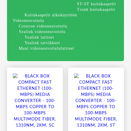
ST-ST kuitukaapelit
Trunk kuitukaapelit
Kuitukaapelit ulkokäyttöön
Videoneuvottelu
Crestron videoneuvottelu
Yealink videoneuvottelu
Yealink laitteet
Yealink tarvikkeet
Muut videoneuvottelulaitteet