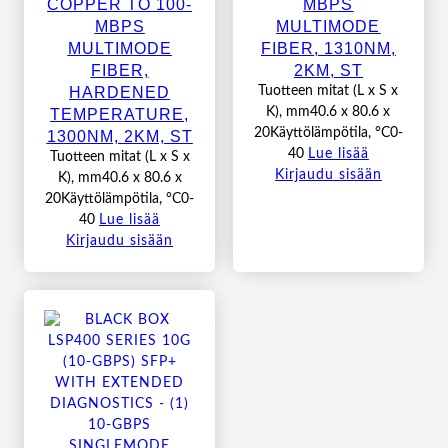
COPPER TO 100-
MBPS
MBPS
MULTIMODE
MULTIMODE
FIBER, 1310NM,
FIBER,
2KM, ST
HARDENED
Tuotteen mitat (L x S x
TEMPERATURE,
K), mm40.6 x 80.6 x
20Käyttölämpötila, °C0-
1300NM, 2KM, ST
40
Lue lisää
Tuotteen mitat (L x S x
Kirjaudu sisään
K), mm40.6 x 80.6 x
20Käyttölämpötila, °C0-
40
Lue lisää
Kirjaudu sisään