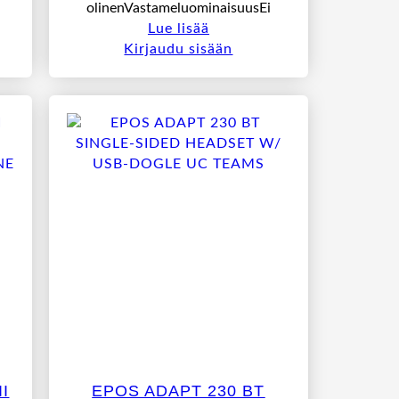
olinenVastameluominaisuusEi
Lue lisää
Kirjaudu sisään
I
EPOS ADAPT 230 BT