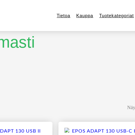
Tietoa
Kauppa
Tuotekategoriat
masti
Näyt