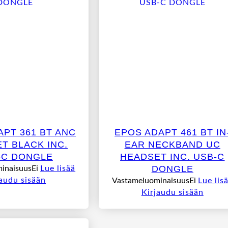
APT 361 BT ANC
EPOS ADAPT 461 BT IN
T BLACK INC.
EAR NECKBAND UC
-C DONGLE
HEADSET INC. USB-C
DONGLE
inaisuusEi
Lue lisää
jaudu sisään
VastameluominaisuusEi
Lue lis
Kirjaudu sisään