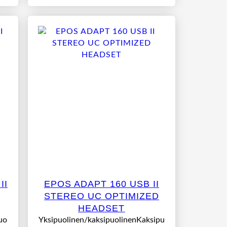
II
EPOS ADAPT 160 USB II
STEREO UC OPTIMIZED
HEADSET
uo
Yksipuolinen/kaksipuolinenKaksipu