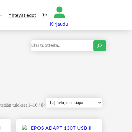
Yhteystiedot
Kirjaudu sisään
Kirjaudu
Haku
etään tulokset 1–16 / 84