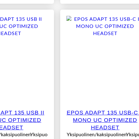
APT 135 USB II
EPOS ADAPT 135 USB-C 
C OPTIMIZED
MONO UC OPTIMIZED
EADSET
HEADSET
/kaksipuolinenYksipuo
Yksipuolinen/kaksipuolinenYksip