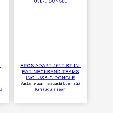
-
EPOS ADAPT 461T BT IN-
EAR NECKBAND TEAMS
INC. USB-C DONGLE
VastameluominaisuusEi
Lue lisää
Kirjaudu sisään
ää