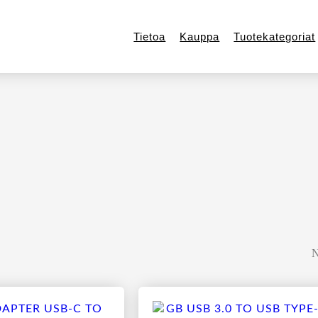
Tietoa
Kauppa
Tuotekategoriat
N