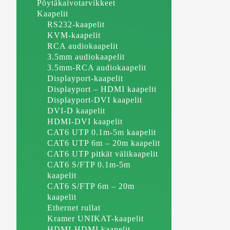
Pöytäkaivotarvikkeet
Kaapelit
RS232-kaapelit
KVM-kaapelit
RCA audiokaapelit
3.5mm audiokaapelit
3.5mm-RCA audiokaapelit
Displayport-kaapelit
Displayport – HDMI kaapelit
Displayport-DVI kaapelit
DVI-D kaapelit
HDMI-DVI kaapelit
CAT6 UTP 0.1m-5m kaapelit
CAT6 UTP 6m – 20m kaapelit
CAT6 UTP pitkät välikaapelit
CAT6 S/FTP 0.1m-5m
kaapelit
CAT6 S/FTP 6m – 20m
kaapelit
Ethernet rullat
Kramer UNIKAT-kaapelit
HDMI-HDMI kaapelit