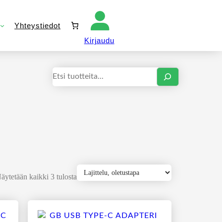
Yhteystiedot
Kirjaudu sisään
Kirjaudu
Haku
äytetään kaikki 3 tulosta