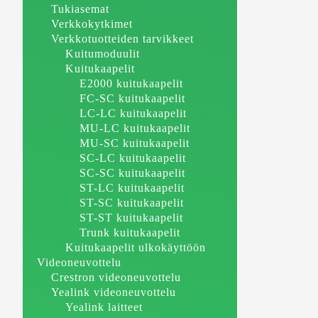
Tukiasemat
Verkkokytkimet
Verkkotuotteiden tarvikkeet
Kuitumoduulit
Kuitukaapelit
E2000 kuitukaapelit
FC-SC kuitukaapelit
LC-LC kuitukaapelit
MU-LC kuitukaapelit
MU-SC kuitukaapelit
SC-LC kuitukaapelit
SC-SC kuitukaapelit
ST-LC kuitukaapelit
ST-SC kuitukaapelit
ST-ST kuitukaapelit
Trunk kuitukaapelit
Kuitukaapelit ulkokäyttöön
Videoneuvottelu
Crestron videoneuvottelu
Yealink videoneuvottelu
Yealink laitteet