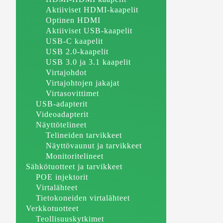
Aktiiviset HDMI-kaapelit
Optinen HDMI
Aktiiviset USB-kaapelit
USB-C kaapelit
USB 2.0-kaapelit
USB 3.0 ja 3.1 kaapelit
Virtajohdot
Virtajohtojen jakajat
Virtasovittimet
USB-adapterit
Videoadapterit
Näyttötelineet
Telineiden tarvikkeet
Näyttövaunut ja tarvikkeet
Monitoritelineet
Sähkötuotteet ja tarvikkeet
POE injektorit
Virtalähteet
Tietokoneiden virtalähteet
Verkkotuotteet
Teollisuuskytkimet