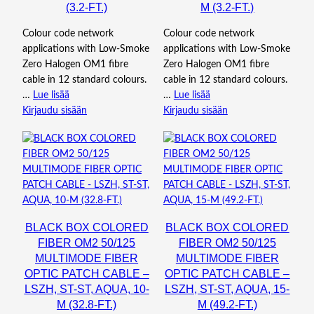
(3.2-FT.)
M (3.2-FT.)
Colour code network
Colour code network
applications with Low-Smoke
applications with Low-Smoke
Zero Halogen OM1 fibre
Zero Halogen OM1 fibre
cable in 12 standard colours.
cable in 12 standard colours.
…
Lue lisää
…
Lue lisää
Kirjaudu sisään
Kirjaudu sisään
BLACK BOX COLORED
BLACK BOX COLORED
FIBER OM2 50/125
FIBER OM2 50/125
MULTIMODE FIBER
MULTIMODE FIBER
OPTIC PATCH CABLE –
OPTIC PATCH CABLE –
LSZH, ST-ST, AQUA, 10-
LSZH, ST-ST, AQUA, 15-
M (32.8-FT.)
M (49.2-FT.)