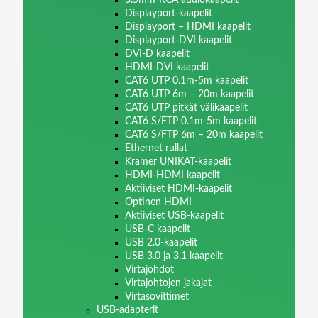
Displayport-kaapelit
Displayport – HDMI kaapelit
Displayport-DVI kaapelit
DVI-D kaapelit
HDMI-DVI kaapelit
CAT6 UTP 0.1m-5m kaapelit
CAT6 UTP 6m – 20m kaapelit
CAT6 UTP pitkät välikaapelit
CAT6 S/FTP 0.1m-5m kaapelit
CAT6 S/FTP 6m – 20m kaapelit
Ethernet rullat
Kramer UNIKAT-kaapelit
HDMI-HDMI kaapelit
Aktiiviset HDMI-kaapelit
Optinen HDMI
Aktiiviset USB-kaapelit
USB-C kaapelit
USB 2.0-kaapelit
USB 3.0 ja 3.1 kaapelit
Virtajohdot
Virtajohtojen jakajat
Virtasovittimet
USB-adapterit