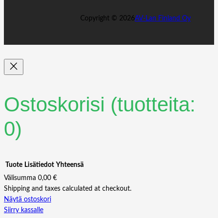
Copyright ©
2026
AV-Lan Finland Oy
Ostoskorisi
(tuotteita:
0)
Tuote
Lisätiedot
Yhteensä
Välisumma
0,00 €
Shipping and taxes calculated at checkout.
Tuotteet
Näytä ostoskori
Siirry kassalle