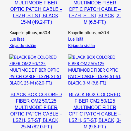
MULTIMODE FIBER
MULTIMODE FIBER
OPTIC PATCH CABLE –
OPTIC PATCH CABLE –
LSZH, ST-ST, BLACK,
LSZH, ST-ST, BLACK, 2-
15-M (49.2-FT.)
M (6.5-FT.)
Kaapelin pituus, m30.4
Kaapelin pituus, m30.4
Lue lisää
Lue lisää
Kirjaudu sisään
Kirjaudu sisään
BLACK BOX COLORED
BLACK BOX COLORED
FIBER OM2 50/125
FIBER OM2 50/125
MULTIMODE FIBER
MULTIMODE FIBER
OPTIC PATCH CABLE –
OPTIC PATCH CABLE –
LSZH, ST-ST, BLACK,
LSZH, ST-ST, BLACK, 3-
25-M (82.0-FT.)
M (9.8-FT.)