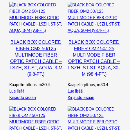
BLACK BOX COLORED
BLACK BOX COLORED
FIBER OM2 50/125
FIBER OM2 50/125
MULTIMODE FIBER
MULTIMODE FIBER
OPTIC PATCH CABLE –
OPTIC PATCH CABLE –
LSZH, ST-ST, AQUA, 3-M
LSZH, ST-ST, AQUA, 30-
(9.8-FT.)
M (98.4-FT.)
Kaapelin pituus, m30.4
Kaapelin pituus, m30.4
Lue lisää
Lue lisää
Kirjaudu sisään
Kirjaudu sisään