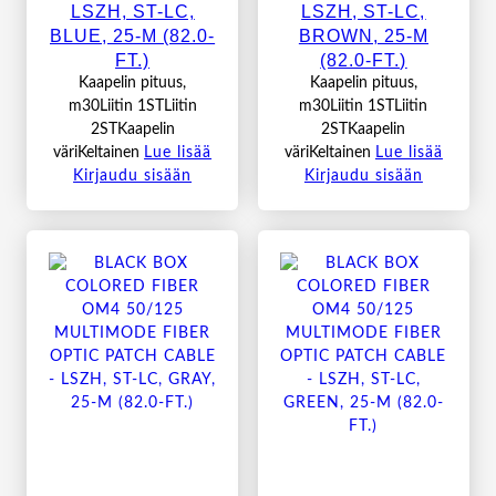
LSZH, ST-LC,
LSZH, ST-LC,
BLUE, 25-M (82.0-
BROWN, 25-M
FT.)
(82.0-FT.)
Kaapelin pituus,
Kaapelin pituus,
m30Liitin 1STLiitin
m30Liitin 1STLiitin
2STKaapelin
2STKaapelin
väriKeltainen
Lue lisää
väriKeltainen
Lue lisää
Kirjaudu sisään
Kirjaudu sisään