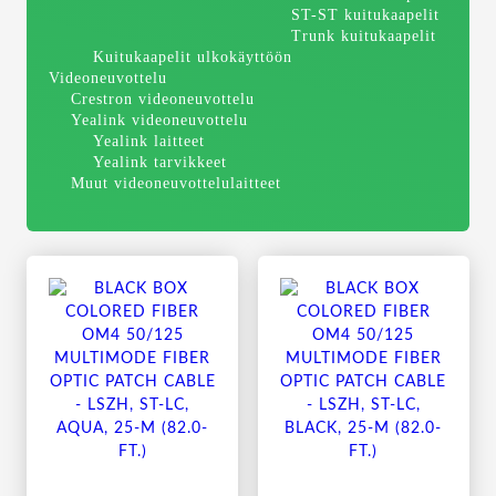
ST-ST kuitukaapelit
Trunk kuitukaapelit
Kuitukaapelit ulkokäyttöön
Videoneuvottelu
Crestron videoneuvottelu
Yealink videoneuvottelu
Yealink laitteet
Yealink tarvikkeet
Muut videoneuvottelulaitteet