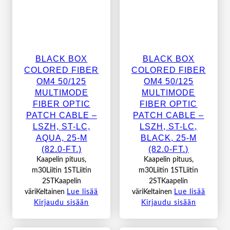
BLACK BOX
BLACK BOX
COLORED FIBER
COLORED FIBER
OM4 50/125
OM4 50/125
MULTIMODE
MULTIMODE
FIBER OPTIC
FIBER OPTIC
PATCH CABLE –
PATCH CABLE –
LSZH, ST-LC,
LSZH, ST-LC,
AQUA, 25-M
BLACK, 25-M
(82.0-FT.)
(82.0-FT.)
Kaapelin pituus,
Kaapelin pituus,
m30Liitin 1STLiitin
m30Liitin 1STLiitin
2STKaapelin
2STKaapelin
väriKeltainen
Lue lisää
väriKeltainen
Lue lisää
Kirjaudu sisään
Kirjaudu sisään