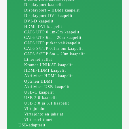
Displayport-kaapelit
Displayport – HDMI kaapelit
Displayport-DVI kaapelit
DVI-D kaapelit
HDMI-DVI kaapelit
CAT6 UTP 0.1m-5m kaapelit
CAT6 UTP 6m – 20m kaapelit
CAT6 UTP pitkät välikaapelit
CAT6 S/FTP 0.1m-5m kaapelit
CAT6 S/FTP 6m – 20m kaapelit
Ethernet rullat
Kramer UNIKAT-kaapelit
HDMI-HDMI kaapelit
Aktiiviset HDMI-kaapelit
Optinen HDMI
Aktiiviset USB-kaapelit
USB-C kaapelit
USB 2.0-kaapelit
USB 3.0 ja 3.1 kaapelit
Virtajohdot
Virtajohtojen jakajat
Virtasovittimet
USB-adapterit