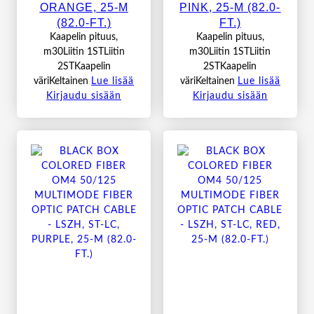
ORANGE, 25-M
PINK, 25-M (82.0-
(82.0-FT.)
FT.)
Kaapelin pituus,
Kaapelin pituus,
m30Liitin 1STLiitin
m30Liitin 1STLiitin
2STKaapelin
2STKaapelin
väriKeltainen
Lue lisää
väriKeltainen
Lue lisää
Kirjaudu sisään
Kirjaudu sisään