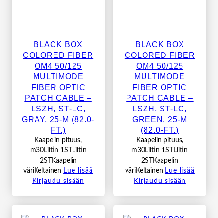
BLACK BOX
BLACK BOX
COLORED FIBER
COLORED FIBER
OM4 50/125
OM4 50/125
MULTIMODE
MULTIMODE
FIBER OPTIC
FIBER OPTIC
PATCH CABLE –
PATCH CABLE –
LSZH, ST-LC,
LSZH, ST-LC,
GRAY, 25-M (82.0-
GREEN, 25-M
FT.)
(82.0-FT.)
Kaapelin pituus,
Kaapelin pituus,
m30Liitin 1STLiitin
m30Liitin 1STLiitin
2STKaapelin
2STKaapelin
väriKeltainen
Lue lisää
väriKeltainen
Lue lisää
Kirjaudu sisään
Kirjaudu sisään