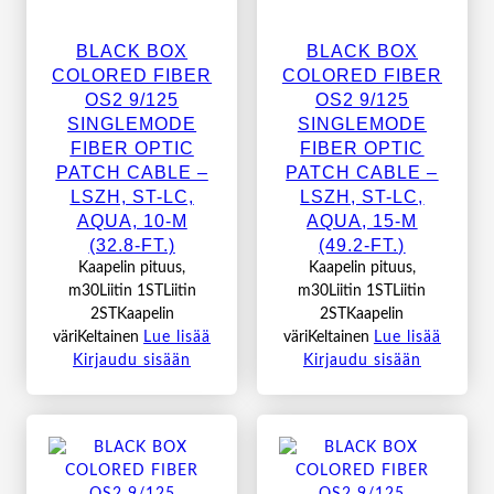
BLACK BOX
BLACK BOX
COLORED FIBER
COLORED FIBER
OS2 9/125
OS2 9/125
SINGLEMODE
SINGLEMODE
FIBER OPTIC
FIBER OPTIC
PATCH CABLE –
PATCH CABLE –
LSZH, ST-LC,
LSZH, ST-LC,
AQUA, 10-M
AQUA, 15-M
(32.8-FT.)
(49.2-FT.)
Kaapelin pituus,
Kaapelin pituus,
m30Liitin 1STLiitin
m30Liitin 1STLiitin
2STKaapelin
2STKaapelin
väriKeltainen
Lue lisää
väriKeltainen
Lue lisää
Kirjaudu sisään
Kirjaudu sisään