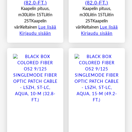
(82.0-FT.)
(82.0-FT.)
Kaapelin pituus,
Kaapelin pituus,
m30Liitin 1STLiitin
m30Liitin 1STLiitin
2STKaapelin
2STKaapelin
väriKeltainen
Lue lisää
väriKeltainen
Lue lisää
Kirjaudu sisään
Kirjaudu sisään