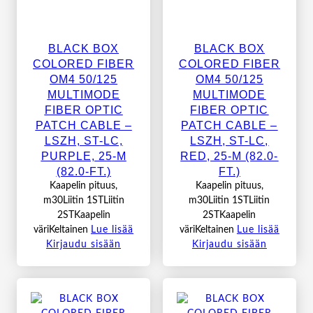
BLACK BOX
BLACK BOX
COLORED FIBER
COLORED FIBER
OM4 50/125
OM4 50/125
MULTIMODE
MULTIMODE
FIBER OPTIC
FIBER OPTIC
PATCH CABLE –
PATCH CABLE –
LSZH, ST-LC,
LSZH, ST-LC,
PURPLE, 25-M
RED, 25-M (82.0-
(82.0-FT.)
FT.)
Kaapelin pituus,
Kaapelin pituus,
m30Liitin 1STLiitin
m30Liitin 1STLiitin
2STKaapelin
2STKaapelin
väriKeltainen
Lue lisää
väriKeltainen
Lue lisää
Kirjaudu sisään
Kirjaudu sisään