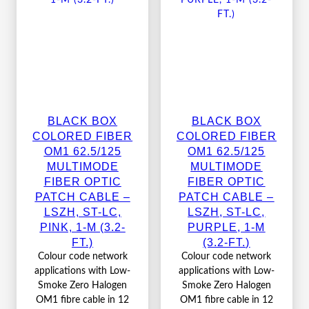
BLACK BOX
BLACK BOX
COLORED FIBER
COLORED FIBER
OM1 62.5/125
OM1 62.5/125
MULTIMODE
MULTIMODE
FIBER OPTIC
FIBER OPTIC
PATCH CABLE –
PATCH CABLE –
LSZH, ST-LC,
LSZH, ST-LC,
PINK, 1-M (3.2-
PURPLE, 1-M
FT.)
(3.2-FT.)
Colour code network
Colour code network
applications with Low-
applications with Low-
Smoke Zero Halogen
Smoke Zero Halogen
OM1 fibre cable in 12
OM1 fibre cable in 12