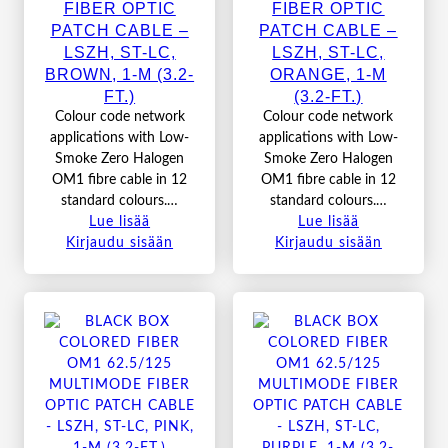
FIBER OPTIC
FIBER OPTIC
PATCH CABLE –
PATCH CABLE –
LSZH, ST-LC,
LSZH, ST-LC,
BROWN, 1-M (3.2-
ORANGE, 1-M
FT.)
(3.2-FT.)
Colour code network
Colour code network
applications with Low-
applications with Low-
Smoke Zero Halogen
Smoke Zero Halogen
OM1 fibre cable in 12
OM1 fibre cable in 12
standard colours.…
standard colours.…
Lue lisää
Lue lisää
Kirjaudu sisään
Kirjaudu sisään