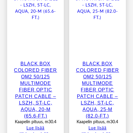
BLACK BOX
BLACK BOX
COLORED FIBER
COLORED FIBER
OM2 50/125
OM2 50/125
MULTIMODE
MULTIMODE
FIBER OPTIC
FIBER OPTIC
PATCH CABLE –
PATCH CABLE –
LSZH, ST-LC,
LSZH, ST-LC,
AQUA, 20-M
AQUA, 25-M
(65.6-FT.)
(82.0-FT.)
Kaapelin pituus, m30.4
Kaapelin pituus, m30.4
Lue lisää
Lue lisää