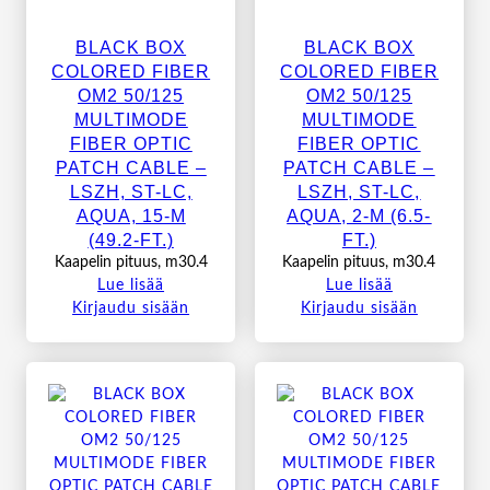
BLACK BOX
BLACK BOX
COLORED FIBER
COLORED FIBER
OM2 50/125
OM2 50/125
MULTIMODE
MULTIMODE
FIBER OPTIC
FIBER OPTIC
PATCH CABLE –
PATCH CABLE –
LSZH, ST-LC,
LSZH, ST-LC,
AQUA, 15-M
AQUA, 2-M (6.5-
(49.2-FT.)
FT.)
Kaapelin pituus, m30.4
Kaapelin pituus, m30.4
Lue lisää
Lue lisää
Kirjaudu sisään
Kirjaudu sisään