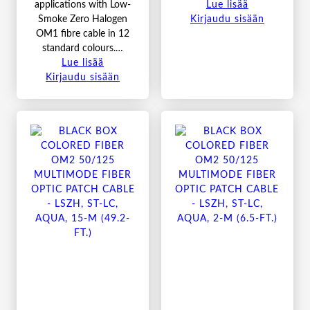
applications with Low-
Lue lisää
Smoke Zero Halogen
Kirjaudu sisään
OM1 fibre cable in 12
standard colours.…
Lue lisää
Kirjaudu sisään