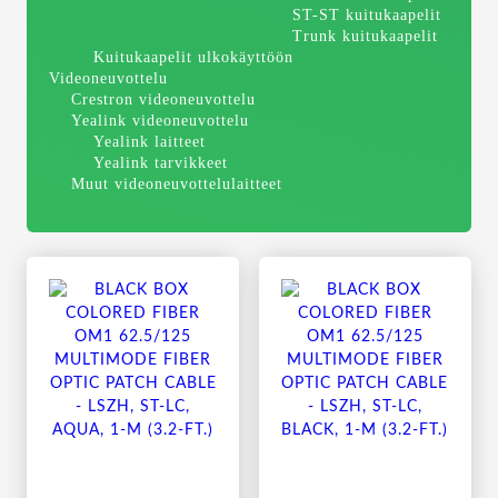
ST-ST kuitukaapelit
Trunk kuitukaapelit
Kuitukaapelit ulkokäyttöön
Videoneuvottelu
Crestron videoneuvottelu
Yealink videoneuvottelu
Yealink laitteet
Yealink tarvikkeet
Muut videoneuvottelulaitteet