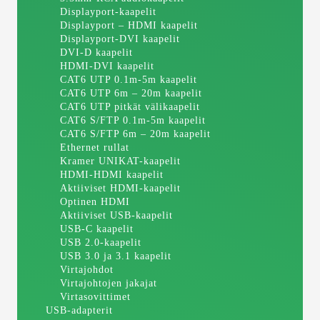
Displayport-kaapelit
Displayport – HDMI kaapelit
Displayport-DVI kaapelit
DVI-D kaapelit
HDMI-DVI kaapelit
CAT6 UTP 0.1m-5m kaapelit
CAT6 UTP 6m – 20m kaapelit
CAT6 UTP pitkät välikaapelit
CAT6 S/FTP 0.1m-5m kaapelit
CAT6 S/FTP 6m – 20m kaapelit
Ethernet rullat
Kramer UNIKAT-kaapelit
HDMI-HDMI kaapelit
Aktiiviset HDMI-kaapelit
Optinen HDMI
Aktiiviset USB-kaapelit
USB-C kaapelit
USB 2.0-kaapelit
USB 3.0 ja 3.1 kaapelit
Virtajohdot
Virtajohtojen jakajat
Virtasovittimet
USB-adapterit