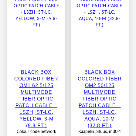
BLACK BOX
BLACK BOX
COLORED FIBER
COLORED FIBER
OM1 62.5/125
OM2 50/125
MULTIMODE
MULTIMODE
FIBER OPTIC
FIBER OPTIC
PATCH CABLE –
PATCH CABLE –
LSZH, ST-LC,
LSZH, ST-LC,
YELLOW, 3-M
AQUA, 10-M
(9.8-FT.)
(32.8-FT.)
Colour code network
Kaapelin pituus, m30.4