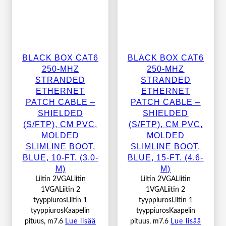
BLACK BOX CAT6
BLACK BOX CAT6
250-MHZ
250-MHZ
STRANDED
STRANDED
ETHERNET
ETHERNET
PATCH CABLE –
PATCH CABLE –
SHIELDED
SHIELDED
(S/FTP), CM PVC,
(S/FTP), CM PVC,
MOLDED
MOLDED
SLIMLINE BOOT,
SLIMLINE BOOT,
BLUE, 10-FT. (3.0-
BLUE, 15-FT. (4.6-
M)
M)
Liitin 2VGALiitin
Liitin 2VGALiitin
1VGALiitin 2
1VGALiitin 2
tyyppiurosLiitin 1
tyyppiurosLiitin 1
tyyppiurosKaapelin
tyyppiurosKaapelin
pituus, m7.6
Lue lisää
pituus, m7.6
Lue lisää