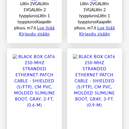
Liitin 2VGALiitin
Liitin 2VGALiitin
1VGALiitin 2
1VGALiitin 2
tyyppiurosLiitin 1
tyyppiurosLiitin 1
tyyppiurosKaapelin
tyyppiurosKaapelin
pituus, m7.6
Lue lisää
pituus, m7.6
Lue lisää
Kirjaudu sisään
Kirjaudu sisään