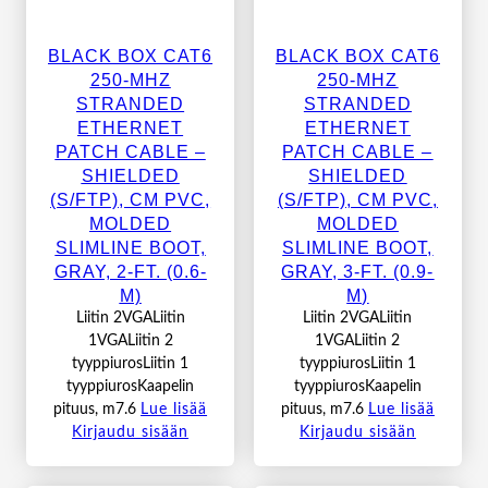
BLACK BOX CAT6
BLACK BOX CAT6
250-MHZ
250-MHZ
STRANDED
STRANDED
ETHERNET
ETHERNET
PATCH CABLE –
PATCH CABLE –
SHIELDED
SHIELDED
(S/FTP), CM PVC,
(S/FTP), CM PVC,
MOLDED
MOLDED
SLIMLINE BOOT,
SLIMLINE BOOT,
GRAY, 2-FT. (0.6-
GRAY, 3-FT. (0.9-
M)
M)
Liitin 2VGALiitin
Liitin 2VGALiitin
1VGALiitin 2
1VGALiitin 2
tyyppiurosLiitin 1
tyyppiurosLiitin 1
tyyppiurosKaapelin
tyyppiurosKaapelin
pituus, m7.6
Lue lisää
pituus, m7.6
Lue lisää
Kirjaudu sisään
Kirjaudu sisään