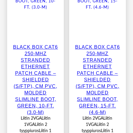
BLACK BOX CAT6
BLACK BOX CAT6
250-MHZ
250-MHZ
STRANDED
STRANDED
ETHERNET
ETHERNET
PATCH CABLE –
PATCH CABLE –
SHIELDED
SHIELDED
(S/FTP), CM PVC,
(S/FTP), CM PVC,
MOLDED
MOLDED
SLIMLINE BOOT,
SLIMLINE BOOT,
GREEN, 10-FT.
GREEN, 15-FT.
(3.0-M)
(4.6-M)
Liitin 2VGALiitin
Liitin 2VGALiitin
1VGALiitin 2
1VGALiitin 2
tyyppiurosLiitin 1
tyyppiurosLiitin 1