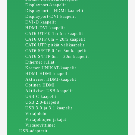
Displayport-kaapelit
Displayport – HDMI kaapelit
Displayport-DVI kaapelit
DVI-D kaapelit
HDMI-DVI kaapelit
CAT6 UTP 0.1m-5m kaapelit
CAT6 UTP 6m – 20m kaapelit
CAT6 UTP pitkät välikaapelit
CAT6 S/FTP 0.1m-5m kaapelit
CAT6 S/FTP 6m – 20m kaapelit
Ethernet rullat
Kramer UNIKAT-kaapelit
HDMI-HDMI kaapelit
Aktiiviset HDMI-kaapelit
Optinen HDMI
Aktiiviset USB-kaapelit
USB-C kaapelit
USB 2.0-kaapelit
USB 3.0 ja 3.1 kaapelit
Virtajohdot
Virtajohtojen jakajat
Virtasovittimet
USB-adapterit