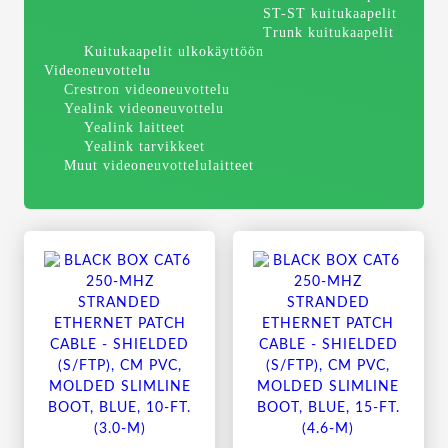
ST-ST kuitukaapelit
Trunk kuitukaapelit
Kuitukaapelit ulkokäyttöön
Videoneuvottelu
Crestron videoneuvottelu
Yealink videoneuvottelu
Yealink laitteet
Yealink tarvikkeet
Muut videoneuvottelulaitteet