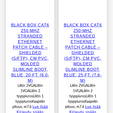
BLACK BOX CAT6
BLACK BOX CAT6
250-MHZ
250-MHZ
STRANDED
STRANDED
ETHERNET
ETHERNET
PATCH CABLE –
PATCH CABLE –
SHIELDED
SHIELDED
(S/FTP), CM PVC,
(S/FTP), CM PVC,
MOLDED
MOLDED
SLIMLINE BOOT,
SLIMLINE BOOT,
BLUE, 20-FT. (6.0-
BLUE, 25-FT. (7.6-
M)
M)
Liitin 2VGALiitin
Liitin 2VGALiitin
1VGALiitin 2
1VGALiitin 2
tyyppiurosLiitin 1
tyyppiurosLiitin 1
tyyppiurosKaapelin
tyyppiurosKaapelin
pituus, m7.6
Lue lisää
pituus, m7.6
Lue lisää
Kirjaudu sisään
Kirjaudu sisään