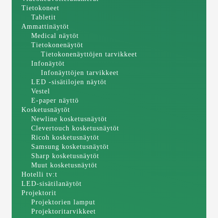
Tietokoneet
Tabletit
Ammattinäytöt
Medical näytöt
Tietokonenäytöt
Tietokonenäyttöjen tarvikkeet
Infonäytöt
Infonäyttöjen tarvikkeet
LED -sisätilojen näytöt
Vestel
E-paper näyttö
Kosketusnäytöt
Newline kosketusnäytöt
Clevertouch kosketusnäytöt
Ricoh kosketusnäytöt
Samsung kosketusnäytöt
Sharp kosketusnäytöt
Muut kosketusnäytöt
Hotelli tv:t
LED-sisätilanäytöt
Projektorit
Projektorien lamput
Projektoritarvikkeet