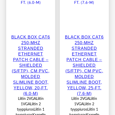
BLACK BOX CAT6
BLACK BOX CAT6
250-MHZ
250-MHZ
STRANDED
STRANDED
ETHERNET
ETHERNET
PATCH CABLE –
PATCH CABLE –
SHIELDED
SHIELDED
(S/FTP), CM PVC,
(S/FTP), CM PVC,
MOLDED
MOLDED
SLIMLINE BOOT,
SLIMLINE BOOT,
YELLOW, 20-FT.
YELLOW, 25-FT.
(6.0-M)
(7.6-M)
Liitin 2VGALiitin
Liitin 2VGALiitin
1VGALiitin 2
1VGALiitin 2
tyyppiurosLiitin 1
tyyppiurosLiitin 1