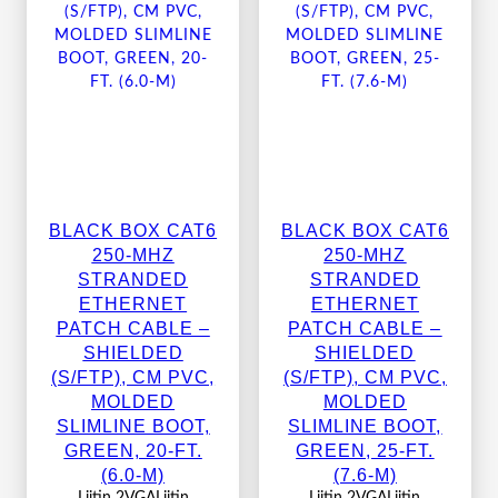
BLACK BOX CAT6
BLACK BOX CAT6
250-MHZ
250-MHZ
STRANDED
STRANDED
ETHERNET
ETHERNET
PATCH CABLE –
PATCH CABLE –
SHIELDED
SHIELDED
(S/FTP), CM PVC,
(S/FTP), CM PVC,
MOLDED
MOLDED
SLIMLINE BOOT,
SLIMLINE BOOT,
GREEN, 20-FT.
GREEN, 25-FT.
(6.0-M)
(7.6-M)
Liitin 2VGALiitin
Liitin 2VGALiitin