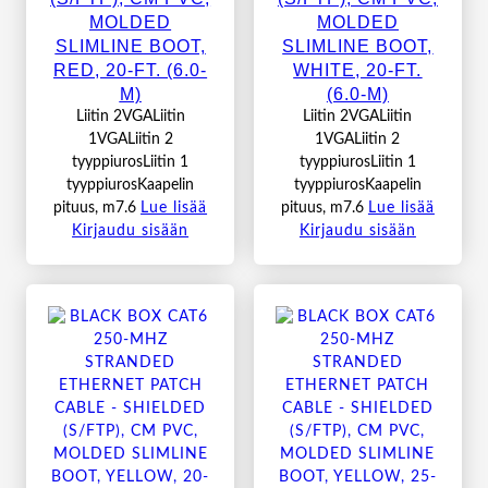
MOLDED
MOLDED
SLIMLINE BOOT,
SLIMLINE BOOT,
RED, 20-FT. (6.0-
WHITE, 20-FT.
M)
(6.0-M)
Liitin 2VGALiitin
Liitin 2VGALiitin
1VGALiitin 2
1VGALiitin 2
tyyppiurosLiitin 1
tyyppiurosLiitin 1
tyyppiurosKaapelin
tyyppiurosKaapelin
pituus, m7.6
Lue lisää
pituus, m7.6
Lue lisää
Kirjaudu sisään
Kirjaudu sisään