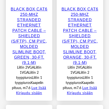
BLACK BOX CAT6
BLACK BOX CAT6
250-MHZ
250-MHZ
STRANDED
STRANDED
ETHERNET
ETHERNET
PATCH CABLE –
PATCH CABLE –
SHIELDED
SHIELDED
(S/FTP), CM PVC,
(S/FTP), CM PVC,
MOLDED
MOLDED
SLIMLINE BOOT,
SLIMLINE BOOT,
GREEN, 30-FT.
ORANGE, 30-FT.
(9.1-M)
(9.1-M)
Liitin 2VGALiitin
Liitin 2VGALiitin
1VGALiitin 2
1VGALiitin 2
tyyppiurosLiitin 1
tyyppiurosLiitin 1
tyyppiurosKaapelin
tyyppiurosKaapelin
pituus, m7.6
Lue lisää
pituus, m7.6
Lue lisää
Kirjaudu sisään
Kirjaudu sisään