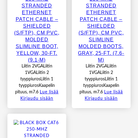
STRANDED
STRANDED
ETHERNET
ETHERNET
PATCH CABLE –
PATCH CABLE –
SHIELDED
SHIELDED
(S/FTP), CM PVC,
(S/FTP), CM PVC,
MOLDED
SLIMLINE
SLIMLINE BOOT,
MOLDED BOOTS,
YELLOW, 30-FT.
GRAY, 25-FT. (7.6-
(9.1-M)
M)
Liitin 2VGALiitin
Liitin 2VGALiitin
1VGALiitin 2
1VGALiitin 2
tyyppiurosLiitin 1
tyyppiurosLiitin 1
tyyppiurosKaapelin
tyyppiurosKaapelin
pituus, m7.6
Lue lisää
pituus, m7.6
Lue lisää
Kirjaudu sisään
Kirjaudu sisään