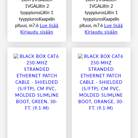
1VGALiitin 2
1VGALiitin 2
tyyppiurosLiitin 1
tyyppiurosLiitin 1
tyyppiurosKaapelin
tyyppiurosKaapelin
pituus, m7.6
Lue lisää
pituus, m7.6
Lue lisää
Kirjaudu sisään
Kirjaudu sisään