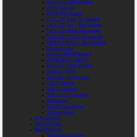
Displayport-DVI kaapelit
DVI-D kaapelit
HDMI-DVI kaapelit
CAT6 UTP 0.1m-5m kaapelit
CAT6 UTP 6m – 20m kaapelit
CAT6 UTP pitkät välikaapelit
CAT6 S/FTP 0.1m-5m kaapelit
CAT6 S/FTP 6m – 20m kaapelit
Ethernet rullat
Kramer UNIKAT-kaapelit
HDMI-HDMI kaapelit
Aktiiviset HDMI-kaapelit
Optinen HDMI
Aktiiviset USB-kaapelit
USB-C kaapelit
USB 2.0-kaapelit
USB 3.0 ja 3.1 kaapelit
Virtajohdot
Virtajohtojen jakajat
Virtasovittimet
USB-adapterit
Videoadapterit
Näyttötelineet
Telineiden tarvikkeet