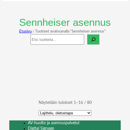
Sennheiser asennus
Etusivu
/ Tuotteet avainsanalla “Sennheiser asennus”
Haku
Näytetään tulokset 1–16 / 80
AV-huolto ja asennuspalvelut
Digital Signage