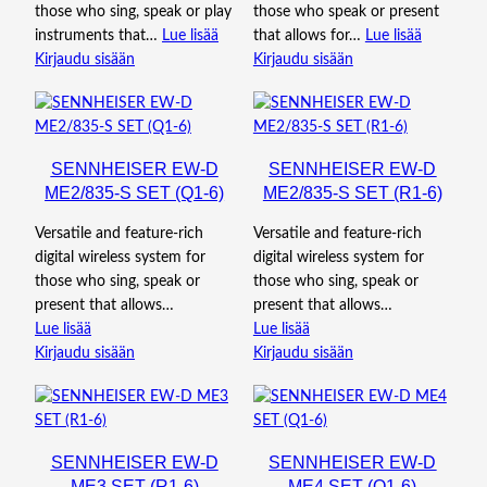
those who sing, speak or play
those who speak or present
instruments that…
Lue lisää
that allows for…
Lue lisää
Kirjaudu sisään
Kirjaudu sisään
SENNHEISER EW-D
SENNHEISER EW-D
ME2/835-S SET (Q1-6)
ME2/835-S SET (R1-6)
Versatile and feature-rich
Versatile and feature-rich
digital wireless system for
digital wireless system for
those who sing, speak or
those who sing, speak or
present that allows…
present that allows…
Lue lisää
Lue lisää
Kirjaudu sisään
Kirjaudu sisään
SENNHEISER EW-D
SENNHEISER EW-D
ME3 SET (R1-6)
ME4 SET (Q1-6)