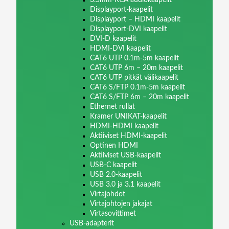
Displayport-kaapelit
Displayport – HDMI kaapelit
Displayport-DVI kaapelit
DVI-D kaapelit
HDMI-DVI kaapelit
CAT6 UTP 0.1m-5m kaapelit
CAT6 UTP 6m – 20m kaapelit
CAT6 UTP pitkät välikaapelit
CAT6 S/FTP 0.1m-5m kaapelit
CAT6 S/FTP 6m – 20m kaapelit
Ethernet rullat
Kramer UNIKAT-kaapelit
HDMI-HDMI kaapelit
Aktiiviset HDMI-kaapelit
Optinen HDMI
Aktiiviset USB-kaapelit
USB-C kaapelit
USB 2.0-kaapelit
USB 3.0 ja 3.1 kaapelit
Virtajohdot
Virtajohtojen jakajat
Virtasovittimet
USB-adapterit