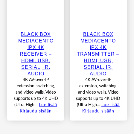
BLACK BOX
BLACK BOX
MEDIACENTO
MEDIACENTO
IPX 4K
IPX 4K
RECEIVER –
TRANSMITTER –
HDMI, USB,
HDMI, USB,
SERIAL, IR,
SERIAL, IR,
AUDIO
AUDIO
4K AV-over-IP
4K AV-over-IP
extension, switching,
extension, switching,
and video walls. Video
and video walls. Video
supports up to 4K UHD
supports up to 4K UHD
(Ultra High…
Lue lisää
(Ultra High…
Lue lisää
Kirjaudu sisään
Kirjaudu sisään