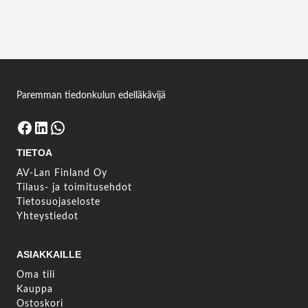
Paremman tiedonkulun edelläkävijä
Facebook
LinkedIn
WhatsApp
TIETOA
AV-Lan Finland Oy
Tilaus- ja toimitusehdot
Tietosuojaseloste
Yhteystiedot
ASIAKKAILLE
Oma tili
Kauppa
Ostoskori