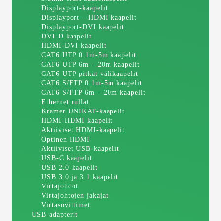
Displayport-kaapelit
Displayport – HDMI kaapelit
Displayport-DVI kaapelit
DVI-D kaapelit
HDMI-DVI kaapelit
CAT6 UTP 0.1m-5m kaapelit
CAT6 UTP 6m – 20m kaapelit
CAT6 UTP pitkät välikaapelit
CAT6 S/FTP 0.1m-5m kaapelit
CAT6 S/FTP 6m – 20m kaapelit
Ethernet rullat
Kramer UNIKAT-kaapelit
HDMI-HDMI kaapelit
Aktiiviset HDMI-kaapelit
Optinen HDMI
Aktiiviset USB-kaapelit
USB-C kaapelit
USB 2.0-kaapelit
USB 3.0 ja 3.1 kaapelit
Virtajohdot
Virtajohtojen jakajat
Virtasovittimet
USB-adapterit