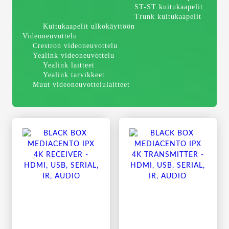
ST-ST kuitukaapelit
Trunk kuitukaapelit
Kuitukaapelit ulkokäyttöön
Videoneuvottelu
Crestron videoneuvottelu
Yealink videoneuvottelu
Yealink laitteet
Yealink tarvikkeet
Muut videoneuvottelulaitteet