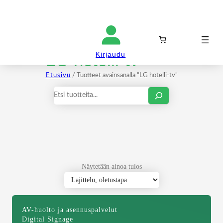
Kirjaudu sisään
LG hotelli-tv
Kirjaudu
Etusivu
/ Tuotteet avainsanalla “LG hotelli-tv”
Haku
Näytetään ainoa tulos
AV-huolto ja asennuspalvelut
Digital Signage