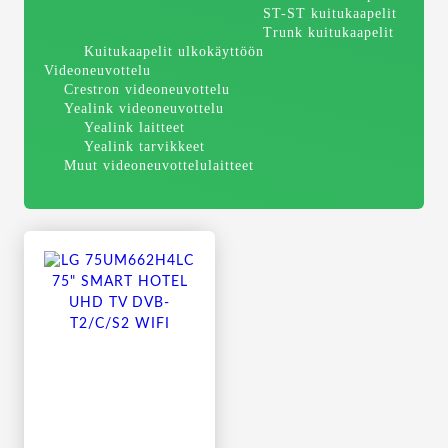
ST-ST kuitukaapelit
Trunk kuitukaapelit
Kuitukaapelit ulkokäyttöön
Videoneuvottelu
Crestron videoneuvottelu
Yealink videoneuvottelu
Yealink laitteet
Yealink tarvikkeet
Muut videoneuvottelulaitteet