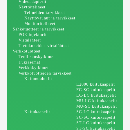
Videoadapterit
Näyttötelineet
Telineiden tarvikkeet
Näyttövaunut ja tarvikkeet
Monitoritelineet
Sähkötuotteet ja tarvikkeet
POE injektorit
Virtalähteet
Tietokoneiden virtalähteet
Verkkotuotteet
Teollisuuskytkimet
Tukiasemat
Verkkokytkimet
Verkkotuotteiden tarvikkeet
Kuitumoduulit
E2000 kuitukaapelit
FC-SC kuitukaapelit
LC-LC kuitukaapelit
MU-LC kuitukaapelit
MU-SC kuitukaapelit
Kuitukaapelit
SC-LC kuitukaapelit
SC-SC kuitukaapelit
ST-LC kuitukaapelit
ST-SC kuitukaapelit