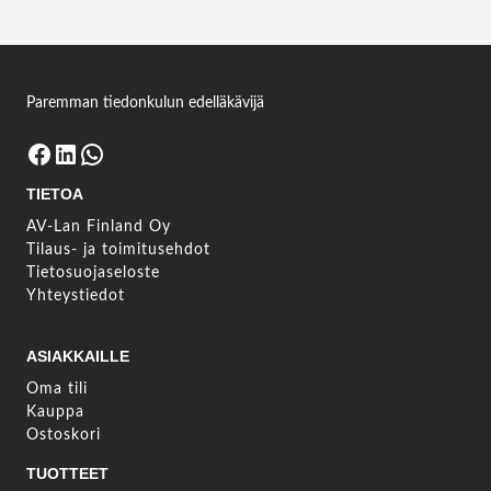
Paremman tiedonkulun edelläkävijä
Facebook
LinkedIn
WhatsApp
TIETOA
AV-Lan Finland Oy
Tilaus- ja toimitusehdot
Tietosuojaseloste
Yhteystiedot
ASIAKKAILLE
Oma tili
Kauppa
Ostoskori
TUOTTEET