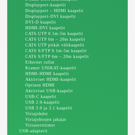
Displayport-kaapelit
Displayport – HDMI kaapelit
Displayport-DVI kaapelit
DVI-D kaapelit
HDMI-DVI kaapelit
CAT6 UTP 0.1m-5m kaapelit
CAT6 UTP 6m – 20m kaapelit
CAT6 UTP pitkät välikaapelit
CAT6 S/FTP 0.1m-5m kaapelit
CAT6 S/FTP 6m – 20m kaapelit
Ethernet rullat
Kramer UNIKAT-kaapelit
HDMI-HDMI kaapelit
Aktiiviset HDMI-kaapelit
Optinen HDMI
Aktiiviset USB-kaapelit
USB-C kaapelit
USB 2.0-kaapelit
USB 3.0 ja 3.1 kaapelit
Virtajohdot
Virtajohtojen jakajat
Virtasovittimet
USB-adapterit