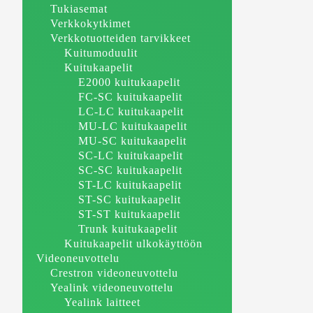
Tukiasemat
Verkkokytkimet
Verkkotuotteiden tarvikkeet
Kuitumoduulit
Kuitukaapelit
E2000 kuitukaapelit
FC-SC kuitukaapelit
LC-LC kuitukaapelit
MU-LC kuitukaapelit
MU-SC kuitukaapelit
SC-LC kuitukaapelit
SC-SC kuitukaapelit
ST-LC kuitukaapelit
ST-SC kuitukaapelit
ST-ST kuitukaapelit
Trunk kuitukaapelit
Kuitukaapelit ulkokäyttöön
Videoneuvottelu
Crestron videoneuvottelu
Yealink videoneuvottelu
Yealink laitteet