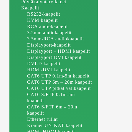
Pöytäkaivotarvikkeet
Kaapelit
RS232-kaapelit
KVM-kaapelit
RCA audiokaapelit
3.5mm audiokaapelit
3.5mm-RCA audiokaapelit
Displayport-kaapelit
Displayport – HDMI kaapelit
Displayport-DVI kaapelit
DVI-D kaapelit
HDMI-DVI kaapelit
CAT6 UTP 0.1m-5m kaapelit
CAT6 UTP 6m – 20m kaapelit
CAT6 UTP pitkät välikaapelit
CAT6 S/FTP 0.1m-5m
kaapelit
CAT6 S/FTP 6m – 20m
kaapelit
Ethernet rullat
Kramer UNIKAT-kaapelit
HDMI-HDMI kaapelit