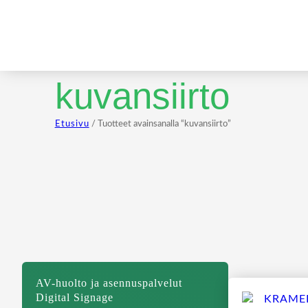
kuvansiirto
Etusivu
/ Tuotteet avainsanalla “kuvansiirto”
AV-huolto ja asennuspalvelut
Digital Signage