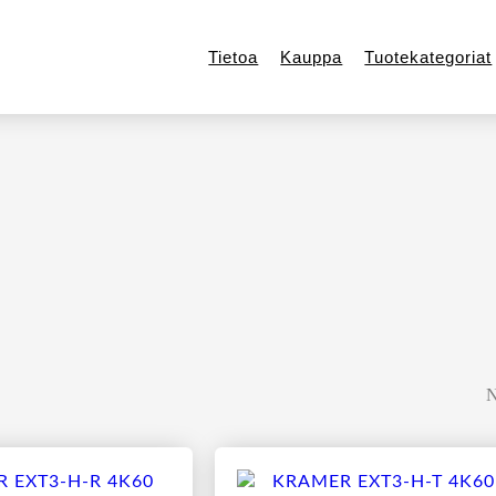
Tietoa
Kauppa
Tuotekategoriat
N