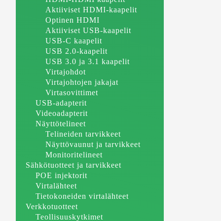
Aktiiviset HDMI-kaapelit
Optinen HDMI
Aktiiviset USB-kaapelit
USB-C kaapelit
USB 2.0-kaapelit
USB 3.0 ja 3.1 kaapelit
Virtajohdot
Virtajohtojen jakajat
Virtasovittimet
USB-adapterit
Videoadapterit
Näyttötelineet
Telineiden tarvikkeet
Näyttövaunut ja tarvikkeet
Monitoritelineet
Sähkötuotteet ja tarvikkeet
POE injektorit
Virtalähteet
Tietokoneiden virtalähteet
Verkkotuotteet
Teollisuuskytkimet