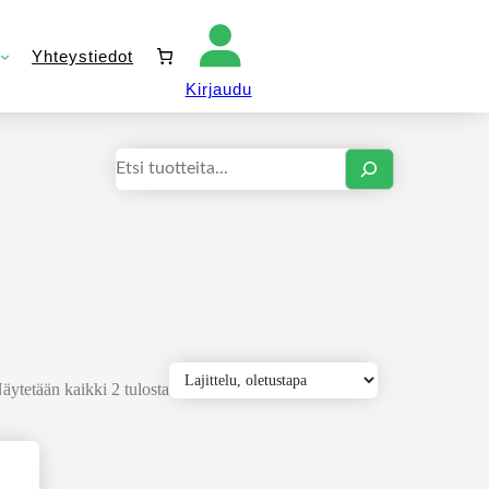
Yhteystiedot
Kirjaudu sisään
Kirjaudu
Haku
äytetään kaikki 2 tulosta