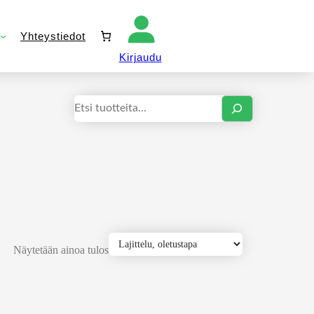
Yhteystiedot
Kirjaudu sisään
Kirjaudu
Haku
Näytetään ainoa tulos