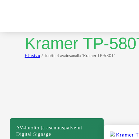
Kramer TP-580
Etusivu
/ Tuotteet avainsanalla “Kramer TP-580T”
AV-huolto ja asennuspalvelut
Digital Signage