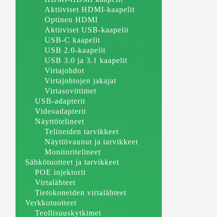
Aktiiviset HDMI-kaapelit
Optinen HDMI
Aktiiviset USB-kaapelit
USB-C kaapelit
USB 2.0-kaapelit
USB 3.0 ja 3.1 kaapelit
Virtajohdot
Virtajohtojen jakajat
Virtasovittimet
USB-adapterit
Videoadapterit
Näyttötelineet
Telineiden tarvikkeet
Näyttövaunut ja tarvikkeet
Monitoritelineet
Sähkötuotteet ja tarvikkeet
POE injektorit
Virtalähteet
Tietokoneiden virtalähteet
Verkkotuotteet
Teollisuuskytkimet