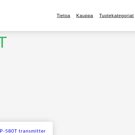
Tietoa
Kauppa
Tuotekategoriat
T