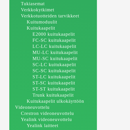
Tukiasemat
Verkkokytkimet
Verkkotuotteiden tarvikkeet
Kuitumoduulit
Kuitukaapelit
E2000 kuitukaapelit
FC-SC kuitukaapelit
LC-LC kuitukaapelit
MU-LC kuitukaapelit
MU-SC kuitukaapelit
SC-LC kuitukaapelit
SC-SC kuitukaapelit
ST-LC kuitukaapelit
ST-SC kuitukaapelit
ST-ST kuitukaapelit
Trunk kuitukaapelit
Kuitukaapelit ulkokäyttöön
Videoneuvottelu
Crestron videoneuvottelu
Yealink videoneuvottelu
Yealink laitteet