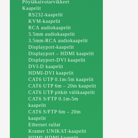
Pöytäkaivotarvikkeet
Kaapelit
RS232-kaapelit
KVM-kaapelit
RCA audiokaapelit
3.5mm audiokaapelit
3.5mm-RCA audiokaapelit
Displayport-kaapelit
Displayport – HDMI kaapelit
Displayport-DVI kaapelit
DVI-D kaapelit
HDMI-DVI kaapelit
CAT6 UTP 0.1m-5m kaapelit
CAT6 UTP 6m – 20m kaapelit
CAT6 UTP pitkät välikaapelit
CAT6 S/FTP 0.1m-5m
kaapelit
CAT6 S/FTP 6m – 20m
kaapelit
Ethernet rullat
Kramer UNIKAT-kaapelit
HDMI-HDMI kaapelit