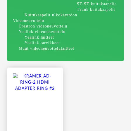
ST-ST kuitukaapelit
Trunk kuitukaapelit
Kuitukaapelit ulkokäyttöön
Videoneuvottelu
Crestron videoneuvottelu
Yealink videoneuvottelu
Yealink laitteet
Yealink tarvikkeet
Muut videoneuvottelulaitteet