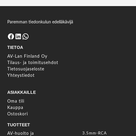
Paremman tiedonkulun edelläkävijä
Facebook
LinkedIn
WhatsApp
TIETOA
AV-Lan Finland Oy
Tilaus- ja toimitusehdot
Tietosuojaseloste
Yhteystiedot
ASIAKKAILLE
Oma tili
Kauppa
Ostoskori
TUOTTEET
AV-huolto ja
3.5mm-RCA