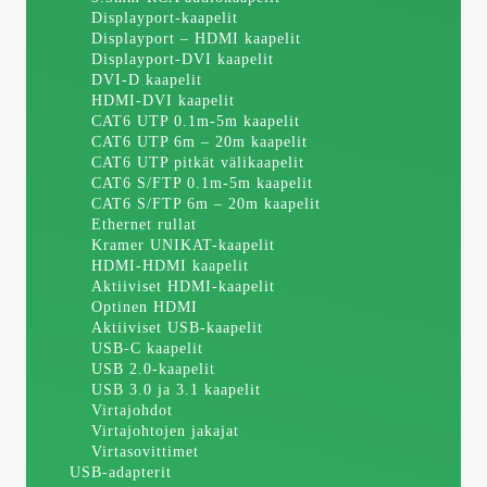
Displayport-kaapelit
Displayport – HDMI kaapelit
Displayport-DVI kaapelit
DVI-D kaapelit
HDMI-DVI kaapelit
CAT6 UTP 0.1m-5m kaapelit
CAT6 UTP 6m – 20m kaapelit
CAT6 UTP pitkät välikaapelit
CAT6 S/FTP 0.1m-5m kaapelit
CAT6 S/FTP 6m – 20m kaapelit
Ethernet rullat
Kramer UNIKAT-kaapelit
HDMI-HDMI kaapelit
Aktiiviset HDMI-kaapelit
Optinen HDMI
Aktiiviset USB-kaapelit
USB-C kaapelit
USB 2.0-kaapelit
USB 3.0 ja 3.1 kaapelit
Virtajohdot
Virtajohtojen jakajat
Virtasovittimet
USB-adapterit