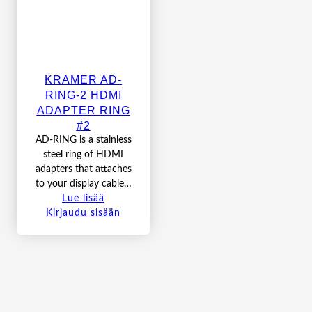
KRAMER AD-
RING-2 HDMI
ADAPTER RING
#2
AD-RING is a stainless
steel ring of HDMI
adapters that attaches
to your display cable…
Lue lisää
Kirjaudu sisään