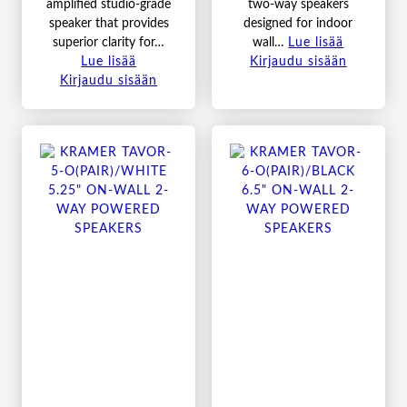
amplified studio-grade
two-way speakers
speaker that provides
designed for indoor
superior clarity for…
wall…
Lue lisää
Lue lisää
Kirjaudu sisään
Kirjaudu sisään