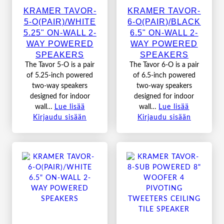
KRAMER TAVOR-
KRAMER TAVOR-
5-O(PAIR)/WHITE
6-O(PAIR)/BLACK
5.25" ON-WALL 2-
6.5" ON-WALL 2-
WAY POWERED
WAY POWERED
SPEAKERS
SPEAKERS
The Tavor 5-O is a pair
The Tavor 6-O is a pair
of 5.25-inch powered
of 6.5-inch powered
two-way speakers
two-way speakers
designed for indoor
designed for indoor
wall…
Lue lisää
wall…
Lue lisää
Kirjaudu sisään
Kirjaudu sisään