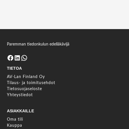
Paremman tiedonkulun edelläkävijä
Facebook
LinkedIn
WhatsApp
TIETOA
AV-Lan Finland Oy
Tilaus- ja toimitusehdot
Tietosuojaseloste
Yhteystiedot
ASIAKKAILLE
Oma tili
Kauppa