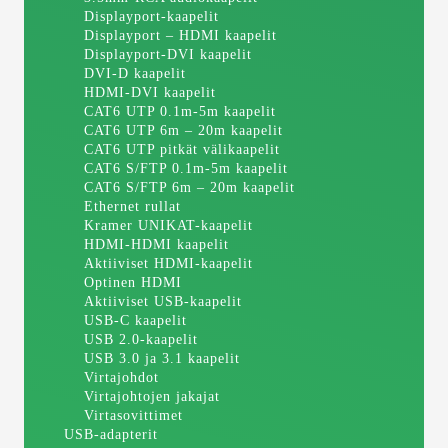
Displayport-kaapelit
Displayport – HDMI kaapelit
Displayport-DVI kaapelit
DVI-D kaapelit
HDMI-DVI kaapelit
CAT6 UTP 0.1m-5m kaapelit
CAT6 UTP 6m – 20m kaapelit
CAT6 UTP pitkät välikaapelit
CAT6 S/FTP 0.1m-5m kaapelit
CAT6 S/FTP 6m – 20m kaapelit
Ethernet rullat
Kramer UNIKAT-kaapelit
HDMI-HDMI kaapelit
Aktiiviset HDMI-kaapelit
Optinen HDMI
Aktiiviset USB-kaapelit
USB-C kaapelit
USB 2.0-kaapelit
USB 3.0 ja 3.1 kaapelit
Virtajohdot
Virtajohtojen jakajat
Virtasovittimet
USB-adapterit