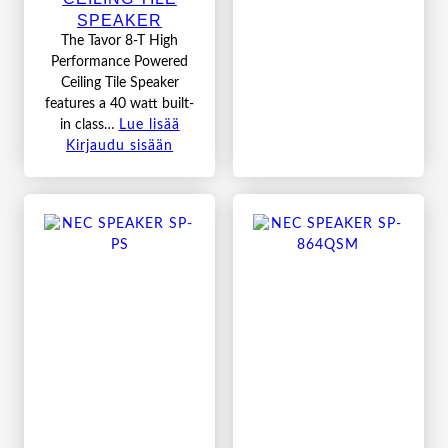
SPEAKER
The Tavor 8-T High
Performance Powered
Ceiling Tile Speaker
features a 40 watt built-
in class…
Lue lisää
Kirjaudu sisään