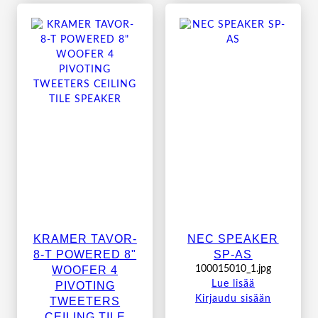
KRAMER TAVOR-
NEC SPEAKER
8-T POWERED 8"
SP-AS
WOOFER 4
100015010_1.jpg
PIVOTING
Lue lisää
Kirjaudu sisään
TWEETERS
CEILING TILE