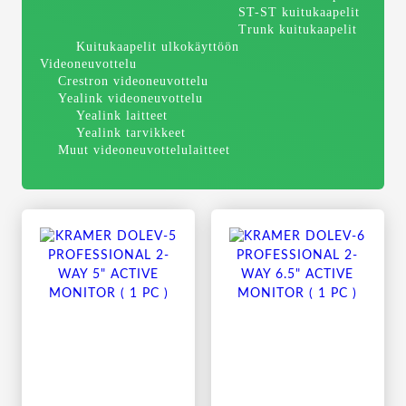
ST-ST kuitukaapelit
Trunk kuitukaapelit
Kuitukaapelit ulkokäyttöön
Videoneuvottelu
Crestron videoneuvottelu
Yealink videoneuvottelu
Yealink laitteet
Yealink tarvikkeet
Muut videoneuvottelulaitteet