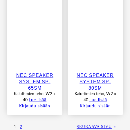
NEC SPEAKER
NEC SPEAKER
SYSTEM SP-
SYSTEM SP-
65SM
80SM
Kaiuttimien teho, W2 x
Kaiuttimien teho, W2 x
40
Lue lisää
40
Lue lisää
Kirjaudu sisään
Kirjaudu sisään
1
2
SEURAAVA SIVU
»