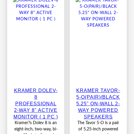
KRAMER DOLEV-
KRAMER TAVOR-
8
5-O(PAIR)/BLACK
PROFESSIONAL
5.25" ON-WALL 2-
2-WAY 8" ACTIVE
WAY POWERED
MONITOR ( 1 PC )
SPEAKERS
Kramer?s Dolev 8 is an
The Tavor 5-O is a pair
eight-inch, two-way, bi-
of 5.25-inch powered