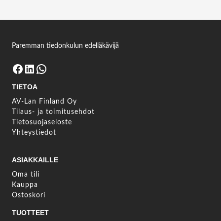
Paremman tiedonkulun edelläkävijä
Facebook
LinkedIn
WhatsApp
TIETOA
AV-Lan Finland Oy
Tilaus- ja toimitusehdot
Tietosuojaseloste
Yhteystiedot
ASIAKKAILLE
Oma tili
Kauppa
Ostoskori
TUOTTEET