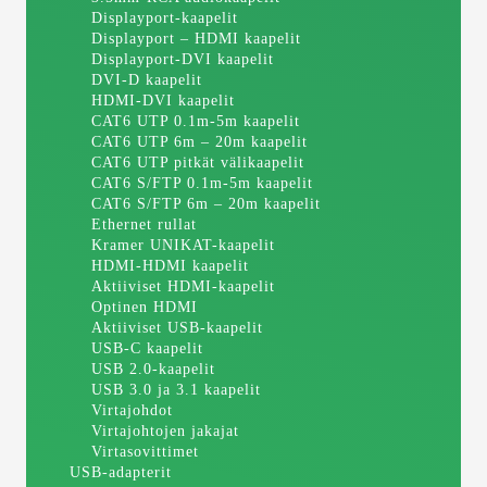
Displayport-kaapelit
Displayport – HDMI kaapelit
Displayport-DVI kaapelit
DVI-D kaapelit
HDMI-DVI kaapelit
CAT6 UTP 0.1m-5m kaapelit
CAT6 UTP 6m – 20m kaapelit
CAT6 UTP pitkät välikaapelit
CAT6 S/FTP 0.1m-5m kaapelit
CAT6 S/FTP 6m – 20m kaapelit
Ethernet rullat
Kramer UNIKAT-kaapelit
HDMI-HDMI kaapelit
Aktiiviset HDMI-kaapelit
Optinen HDMI
Aktiiviset USB-kaapelit
USB-C kaapelit
USB 2.0-kaapelit
USB 3.0 ja 3.1 kaapelit
Virtajohdot
Virtajohtojen jakajat
Virtasovittimet
USB-adapterit