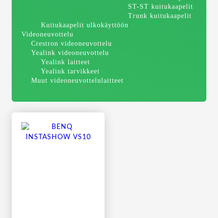
ST-ST kuitukaapelit
Trunk kuitukaapelit
Kuitukaapelit ulkokäyttöön
Videoneuvottelu
Crestron videoneuvottelu
Yealink videoneuvottelu
Yealink laitteet
Yealink tarvikkeet
Muut videoneuvottelulaitteet