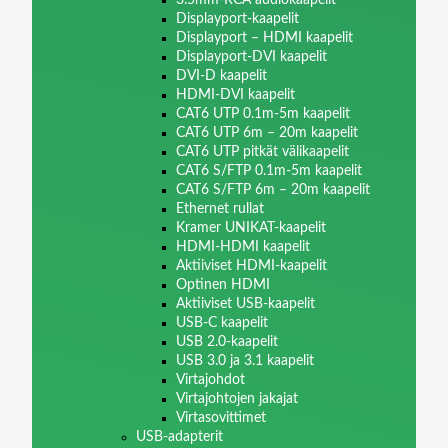
Displayport-kaapelit
Displayport – HDMI kaapelit
Displayport-DVI kaapelit
DVI-D kaapelit
HDMI-DVI kaapelit
CAT6 UTP 0.1m-5m kaapelit
CAT6 UTP 6m – 20m kaapelit
CAT6 UTP pitkät välikaapelit
CAT6 S/FTP 0.1m-5m kaapelit
CAT6 S/FTP 6m – 20m kaapelit
Ethernet rullat
Kramer UNIKAT-kaapelit
HDMI-HDMI kaapelit
Aktiiviset HDMI-kaapelit
Optinen HDMI
Aktiiviset USB-kaapelit
USB-C kaapelit
USB 2.0-kaapelit
USB 3.0 ja 3.1 kaapelit
Virtajohdot
Virtajohtojen jakajat
Virtasovittimet
USB-adapterit